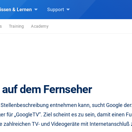
issen & Lernen
Support
s
Training
Academy
 auf dem Fernseher
 Stellenbeschreibung entnehmen kann, sucht Google derz
 für „GoogleTV“. Ziel scheint es zu sein, damit einen F
le zahlreichen TV- und Videogeräte mit Internetanschlu