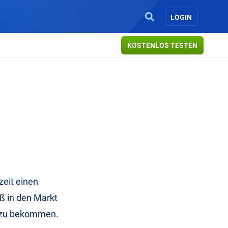
LOGIN
KOSTENLOS TESTEN
eit einen
uß in den Markt
ß zu bekommen.