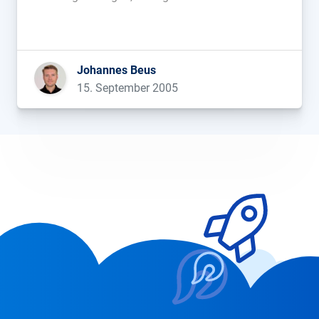
passende Angebote aus dem Yahoo! Portfolio
oder den ersten Treffer der entsprechenden Suche
vor. Mit „Why feel lucky when you can be right?“
gibt […]...
Johannes Beus
15. September 2005