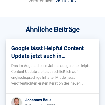
Veröffentlicht:
26.10.2007
Ähnliche Beiträge
Google lässt Helpful Content
Update jetzt auch in
Deutschland frei
Das im August dieses Jahres ausgerollte Helpful
Content Update zielte ausschließlich auf
englischsprachige Inhalte. Mit der jetzt
veröffentlichten ersten Iteration des neuen
Algorithmus werden erstmals Inhalte in allen
Sprachen neu bewertet....
Johannes Beus