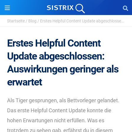
Startseite
/
Blog
/
Erstes Helpful Content Update abgeschlossen: Auswirkungen ...
Erstes Helpful Content
Update abgeschlossen:
Auswirkungen geringer als
erwartet
Als Tiger gesprungen, als Bettvorleger gelandet.
Das erste Helpful Content Update konnte die
hohen Erwartungen nicht erfüllen. Was es
trotzdem zu sehen gab, erfährst du in diesem