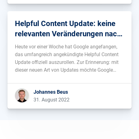
Helpful Content Update: keine
relevanten Veränderungen nach
der ersten Woche
Heute vor einer Woche hat Google angefangen,
das umfangreich angekündigte Helpful Content
Update offiziell auszurollen. Zur Erinnerung: mit
dieser neuen Art von Updates möchte Google
Inhalte, die rein für die Suchmaschine erstellt
wurden, gezielt abstrafen. Nach der ersten Woche
Johannes Beus
können wir feststellen, dass dieses Update (noch)
31. August 2022
nicht die erwarteten Verschiebungen […]...