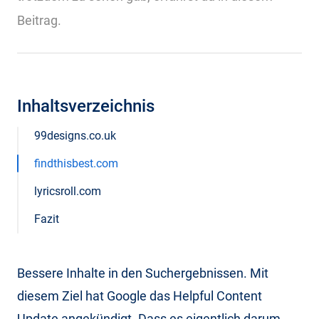
Beitrag.
Inhaltsverzeichnis
99designs.co.uk
findthisbest.com
lyricsroll.com
Fazit
Bessere Inhalte in den Suchergebnissen. Mit
diesem Ziel hat Google das Helpful Content
Update angekündigt. Dass es eigentlich darum