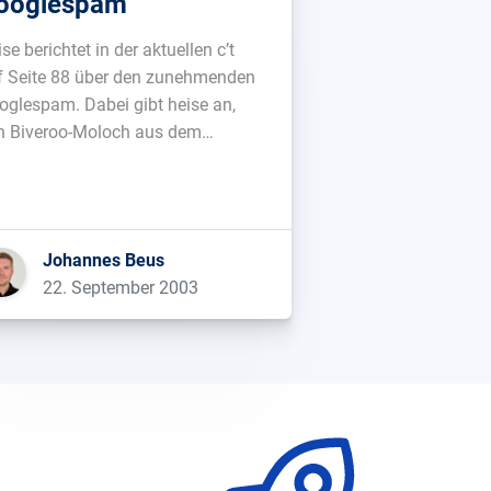
ooglespam
se berichtet in der aktuellen c’t
f Seite 88 über den zunehmenden
oglespam. Dabei gibt heise an,
n Biveroo-Moloch aus dem
ogle-Index vertrieben zu haben....
Johannes Beus
22. September 2003