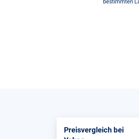
bestimmten La
Preisvergleich bei