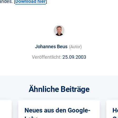
ndes. [
Download hier
]
Johannes Beus
(Autor)
Veröffentlicht:
25.09.2003
Ähnliche Beiträge
Neues aus den Google-
H