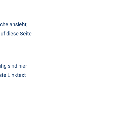
che ansieht,
auf diese Seite
n
ig sind hier
ste Linktext