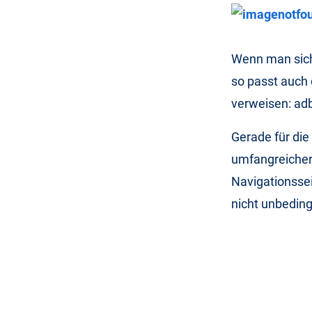
Wenn man sich 
so passt auch 
verweisen: ad
Gerade für die
umfangreichere
Navigationssei
nicht unbeding