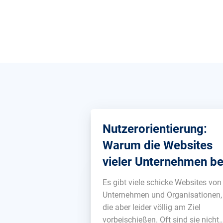
Nutzerorientierung:
Warum die Websites
vieler Unternehmen be
Google nicht erfolgrei
Es gibt viele schicke Websites von
sind
Unternehmen und Organisationen,
die aber leider völlig am Ziel
vorbeischießen. Oft sind sie nicht