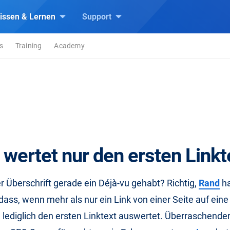
issen & Lernen
Support
s
Training
Academy
wertet nur den ersten Linkt
 Überschrift gerade ein Déjà-vu gehabt? Richtig,
Rand
ha
 dass, wenn mehr als nur ein Link von einer Seite auf ein
 lediglich den ersten Linktext auswertet. Überraschende