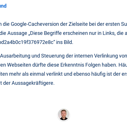
die Google-Cacheversion der Zielseite bei der ersten Su
die Aussage „Diese Begriffe erscheinen nur in Links, die 
bd2a4b0c19f376972e8c“ ins Bild.
 Ausarbeitung und Steuerung der internen Verlinkung vo
n Webseiten dürfte diese Erkenntnis Folgen haben. Häuf
ten mehr als einmal verlinkt und ebenso häufig ist der er
t der Aussagekräftigere.