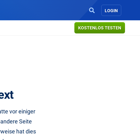
LOGIN
KOSTENLOS TESTEN
ext
tte vor einiger
e andere Seite
rweise hat dies