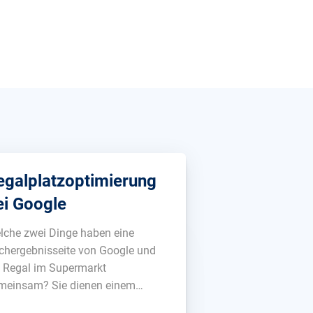
egalplatzoptimierung
ei Google
lche zwei Dinge haben eine
chergebnisseite von Google und
n Regal im Supermarkt
meinsam? Sie dienen einem
stimmten Ziel. Sie verfügen nur