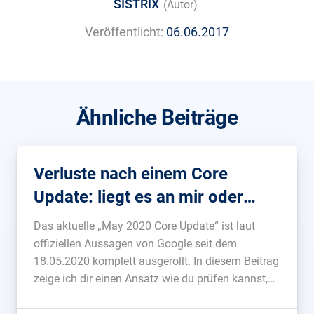
SISTRIX
(Autor)
Veröffentlicht:
06.06.2017
Ähnliche Beiträge
Verluste nach einem Core
Update: liegt es an mir oder
Google?
Das aktuelle „May 2020 Core Update“ ist laut
offiziellen Aussagen von Google seit dem
18.05.2020 komplett ausgerollt. In diesem Beitrag
zeige ich dir einen Ansatz wie du prüfen kannst,
ob ein Verlust nach dem Core Update eher an
deiner Webseite liegt oder ob Google die