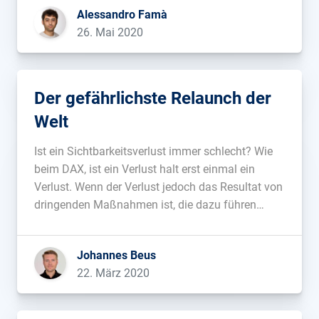
Alessandro Famà
Ergebnisseiten verändert hat?...
26. Mai 2020
Der gefährlichste Relaunch der
Welt
Ist ein Sichtbarkeitsverlust immer schlecht? Wie
beim DAX, ist ein Verlust halt erst einmal ein
Verlust. Wenn der Verlust jedoch das Resultat von
dringenden Maßnahmen ist, die dazu führen
sollen die Zukunft zu sichern, kann man diesen
relativieren....
Johannes Beus
22. März 2020