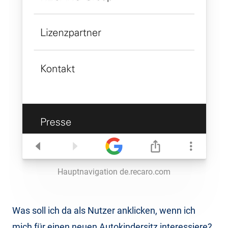
Hauptnavigation de.recaro.com
Was soll ich da als Nutzer anklicken, wenn ich
mich für einen neuen Autokindersitz interessiere?