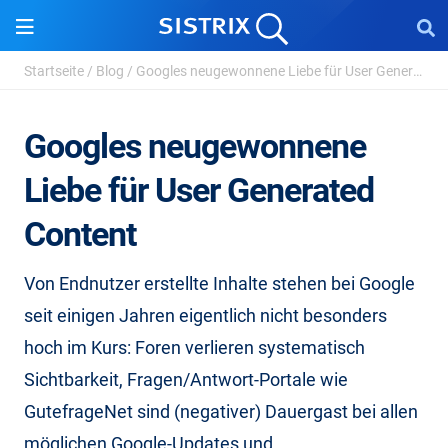
Startseite
/
Blog
/
Googles neugewonnene Liebe für User Generated Con...
Googles neugewonnene
Liebe für User Generated
Content
Von Endnutzer erstellte Inhalte stehen bei Google
seit einigen Jahren eigentlich nicht besonders
hoch im Kurs: Foren verlieren systematisch
Sichtbarkeit, Fragen/Antwort-Portale wie
GutefrageNet sind (negativer) Dauergast bei allen
möglichen Google-Updates und