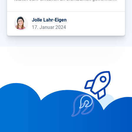
(oder verloren) haben. Anhand dieser Domains
kannst du lernen, was in der Google-Suche
Jolle Lahr-Eigen
funktioniert....
17. Januar 2024