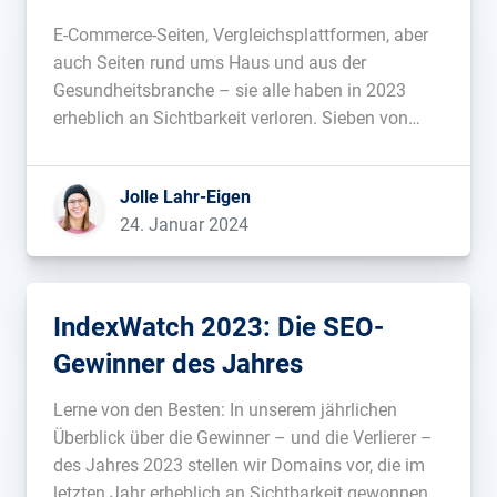
E-Commerce-Seiten, Vergleichsplattformen, aber
auch Seiten rund ums Haus und aus der
Gesundheitsbranche – sie alle haben in 2023
erheblich an Sichtbarkeit verloren. Sieben von
ihnen haben wir uns genauer angeschaut und die
Hintergründe analysiert. Wer hat was falsch
Jolle Lahr-Eigen
gemacht und was können wir daraus lernen?...
24. Januar 2024
IndexWatch 2023: Die SEO-
Gewinner des Jahres
Lerne von den Besten: In unserem jährlichen
Überblick über die Gewinner – und die Verlierer –
des Jahres 2023 stellen wir Domains vor, die im
letzten Jahr erheblich an Sichtbarkeit gewonnen