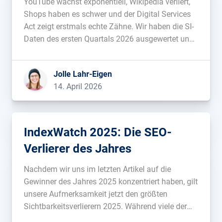
YouTube wächst exponentiell, Wikipedia verliert,
Shops haben es schwer und der Digital Services
Act zeigt erstmals echte Zähne. Wir haben die SI-
Daten des ersten Quartals 2026 ausgewertet und
schauen, welche Domains in der deutschen
Google-Suche gewonnen und verloren haben und
Jolle Lahr-Eigen
warum....
14. April 2026
IndexWatch 2025: Die SEO-
Verlierer des Jahres
Nachdem wir uns im letzten Artikel auf die
Gewinner des Jahres 2025 konzentriert haben, gilt
unsere Aufmerksamkeit jetzt den größten
Sichtbarkeitsverlierern 2025. Während viele der
Gewinner vor allem auf klassisch gute SEO-Arbeit