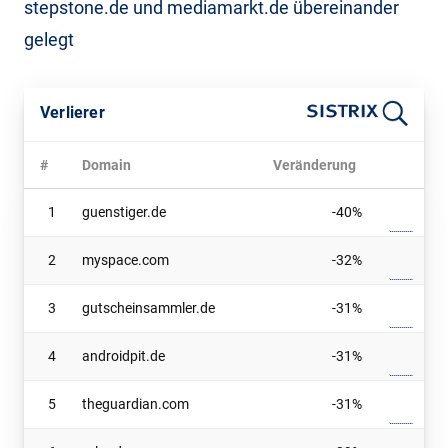
stepstone.de und mediamarkt.de übereinander
gelegt
Verlierer
#
Domain
Veränderung
1
guenstiger.de
-40%
2
myspace.com
-32%
3
gutscheinsammler.de
-31%
4
androidpit.de
-31%
5
theguardian.com
-31%