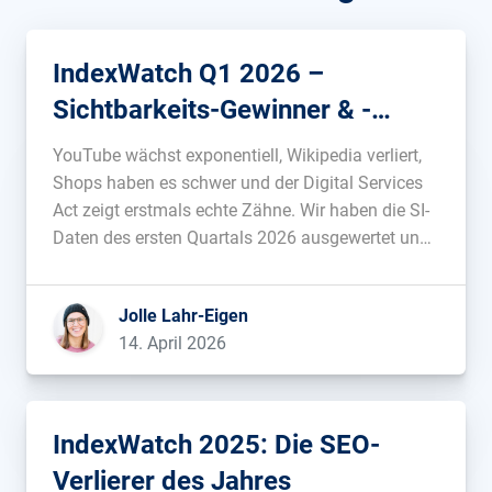
IndexWatch Q1 2026 –
Sichtbarkeits-Gewinner & -
Verlierer
YouTube wächst exponentiell, Wikipedia verliert,
Shops haben es schwer und der Digital Services
Act zeigt erstmals echte Zähne. Wir haben die SI-
Daten des ersten Quartals 2026 ausgewertet und
schauen, welche Domains in der deutschen
Google-Suche gewonnen und verloren haben und
Jolle Lahr-Eigen
warum....
14. April 2026
IndexWatch 2025: Die SEO-
Verlierer des Jahres