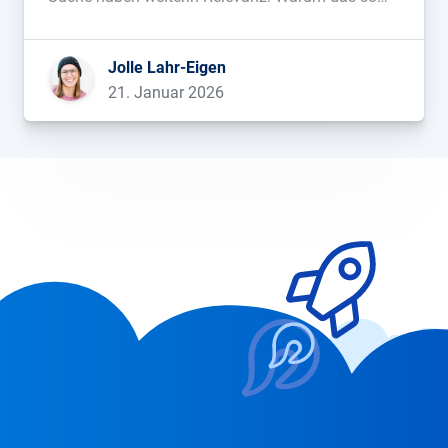
ist, wer 2025 absolut und relativ die meiste
Sichtbarkeit gewonnen hat und wie Wetterseiten,
Jolle Lahr-Eigen
IMDB, die Deutsche Börse oder Lotto Sachsen-
21. Januar 2026
Anhalt dabei vorgegangen […]...