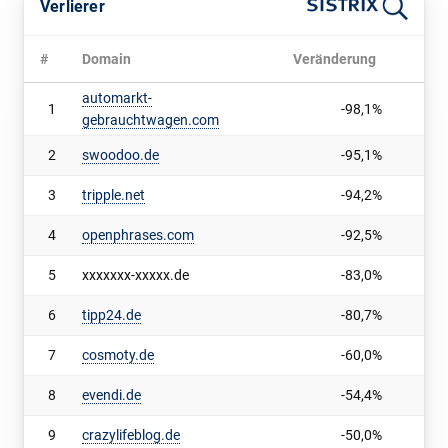
Verlierer
#
Domain
Veränderung
automarkt-
1
-98,1%
gebrauchtwagen.com
2
swoodoo.de
-95,1%
3
tripple.net
-94,2%
4
openphrases.com
-92,5%
5
xxxxxxx-xxxxx.de
-83,0%
6
tipp24.de
-80,7%
7
cosmoty.de
-60,0%
8
evendi.de
-54,4%
9
crazylifeblog.de
-50,0%