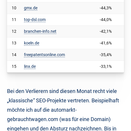
10
gmx.de
-44,3%
11
top-dsl.com
-44,0%
12
branchen-info.net
-42,1%
13
koeln.de
-41,6%
14
freepatentsonline.com
-35,4%
15
linx.de
-33,1%
Bei den Verlierern sind diesen Monat recht viele
„klassische“ SEO-Projekte vertreten. Beispielhaft
möchte ich auf die automarkt-
gebrauchtwagen.com (was für eine Domain)
eingehen und den Absturz nachzeichnen. Bis in