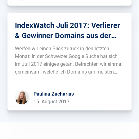
IndexWatch Juli 2017: Verlierer
& Gewinner Domains aus der
Schweiz
Werfen wir einen Blick zurück in den letzten
Monat: In der Schweizer Google Suche hat sich
im Juli 2017 einiges getan. Betrachten wir einmal
gemeinsam, welche .ch Domains am meisten
Sichtbarkeit einbüßen mussten bzw. gewinnen
konnten. Top 10 Verlierer aus der Schweiz
Paulina Zacharias
Kanibalisierung im eigenen Haus Teltarif.ch als
15. August 2017
auch bergfex.ch […]...