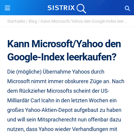
Startseite
/
Blog
/
Kann Microsoft/Yahoo den Google-Index leerkaufen?
Kann Microsoft/Yahoo den
Google-Index leerkaufen?
Die (mögliche) Übernahme Yahoos durch
Microsoft nimmt immer obskurere Züge an. Nach
dem Rückzieher Microsofts scheint der US-
Milliardär Carl Icahn in den letzten Wochen ein
großes Yahoo-Aktien-Depot aufgebaut zu haben
und will sein Mitspracherecht nun offenbar dazu
nutzen, dass Yahoo wieder Verhandlungen mit