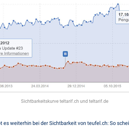
Sichtbarkeitskurve teltarif.ch und teltarif.de
bt es weiterhin bei der Sichtbarkeit von teufel.ch: So sch