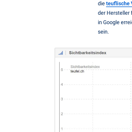
die
teuflische
der Hersteller
in Google erre
sein.