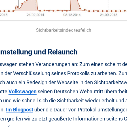
Sichtbarkeitsindex teufel.ch
umstellung und Relaunch
swagen stehen Veränderungen an: Zum einen scheint d
 an der Verschlüsselung seines Protokolls zu arbeiten. Z
ch auch ein Redesign der Webseite in den Sichtbarkeitsve
atte
Volkswagen
seinen Deutschen Webautritt überarbeite
 und wie schnell sich die Sichtbarkeit wieder erholt und
nn.
Im Blogpost
über die Dauer von Protokollumstellunge
 greifen wir zuletzt geäußerte Informationen seitens 