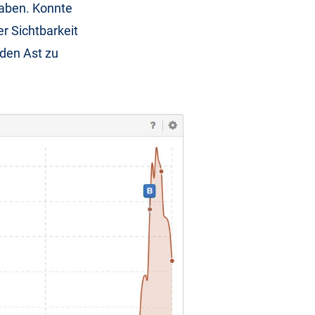
haben. Konnte
r Sichtbarkeit
nden Ast zu