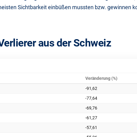
isten Sichtbarkeit einbüßen mussten bzw. gewinnen k
Verlierer aus der Schweiz
Veränderung (%)
-91,62
-77,64
-69,76
-61,27
-57,61