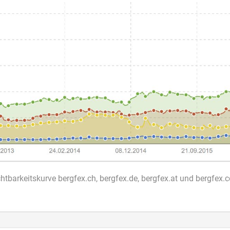
chtbarkeitskurve bergfex.ch, bergfex.de, bergfex.at und bergfex.