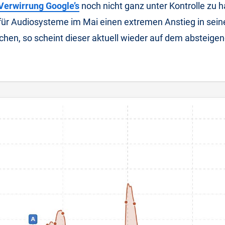
 Verwirrung Google’s
noch nicht ganz unter Kontrolle zu 
 für Audiosysteme im Mai einen extremen Anstieg in seine
ichen, so scheint dieser aktuell wieder auf dem absteige