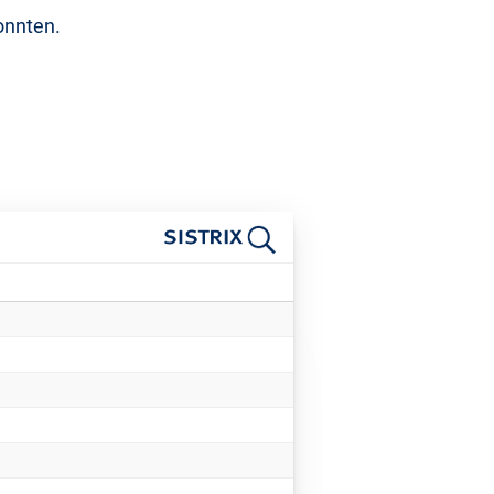
onnten.