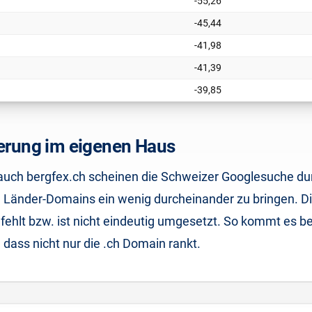
-55,26
-45,44
-41,98
-41,39
-39,85
ierung im eigenen Haus
s auch bergfex.ch scheinen die Schweizer Googlesuche du
 Länder-Domains ein wenig durcheinander zu bringen. Di
ehlt bzw. ist nicht eindeutig umgesetzt. So kommt es be
 dass nicht nur die .ch Domain rankt.