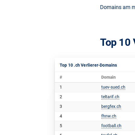
Domains am me
Top 10 
Top 10 .ch Verlierer-Domains
#
Domain
1
tuev-sued.ch
2
teltarif.ch
3
bergfex.ch
4
fhnw.ch
5
football.ch