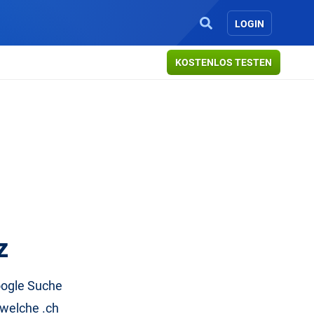
LOGIN
KOSTENLOS TESTEN
z
Google Suche
 welche .ch