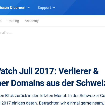
issen & Lernen
Support
s
Training
Academy
ains ...
tch Juli 2017: Verlierer &
er Domains aus der Schwei
en Blick zurück in den letzten Monat: In der Schweizer 
li 2017 einiges getan. Betrachten wir einmal gemeinsam,