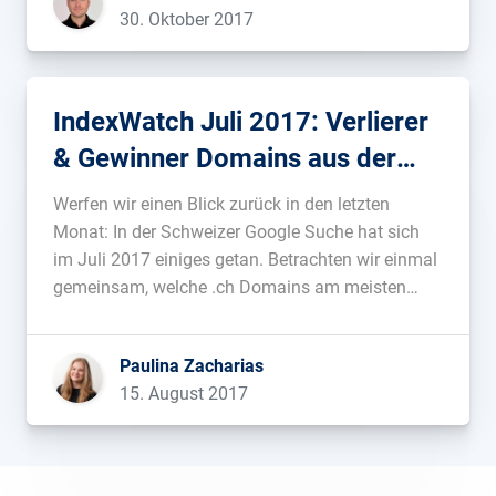
30. Oktober 2017
Deutschland und 85% […]...
IndexWatch Juli 2017: Verlierer
& Gewinner Domains aus der
Schweiz
Werfen wir einen Blick zurück in den letzten
Monat: In der Schweizer Google Suche hat sich
im Juli 2017 einiges getan. Betrachten wir einmal
gemeinsam, welche .ch Domains am meisten
Sichtbarkeit einbüßen mussten bzw. gewinnen
konnten. Top 10 Verlierer aus der Schweiz
Paulina Zacharias
Kanibalisierung im eigenen Haus Teltarif.ch als
15. August 2017
auch bergfex.ch […]...