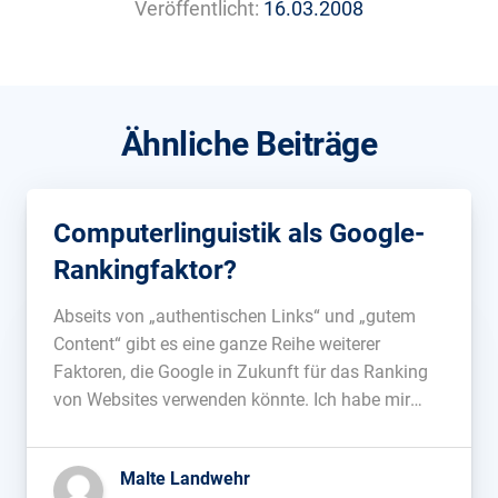
Veröffentlicht:
16.03.2008
Ähnliche Beiträge
Computerlinguistik als Google-
Rankingfaktor?
Abseits von „authentischen Links“ und „gutem
Content“ gibt es eine ganze Reihe weiterer
Faktoren, die Google in Zukunft für das Ranking
von Websites verwenden könnte. Ich habe mir
aktuelle Forschungsergebnisse der
Computerlinguistik angeschaut und aus Sicht
Malte Landwehr
eines Suchmaschinenoptimierers interpretiert....