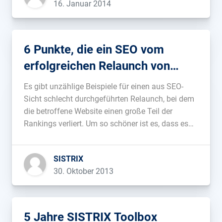
16. Januar 2014
6 Punkte, die ein SEO vom
erfolgreichen Relaunch von
giga.de lernen kann
Es gibt unzählige Beispiele für einen aus SEO-
Sicht schlecht durchgeführten Relaunch, bei dem
die betroffene Website einen große Teil der
Rankings verliert. Um so schöner ist es, dass es
mit giga.de ein Beispiel für einen bislang sehr
erfolgreichen Relaunch gibt. Die Website des
SISTRIX
ehemaligen TV-Senders GIGA wurde im März
30. Oktober 2013
2011 […]...
5 Jahre SISTRIX Toolbox