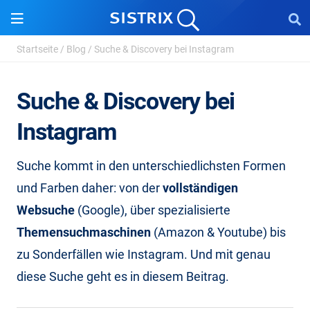
Startseite
/
Blog
/
Suche & Discovery bei Instagram
Suche & Discovery bei
Instagram
Suche kommt in den unterschiedlichsten Formen
und Farben daher: von der
vollständigen
Websuche
(Google), über spezialisierte
Themensuchmaschinen
(Amazon & Youtube) bis
zu Sonderfällen wie Instagram. Und mit genau
diese Suche geht es in diesem Beitrag.