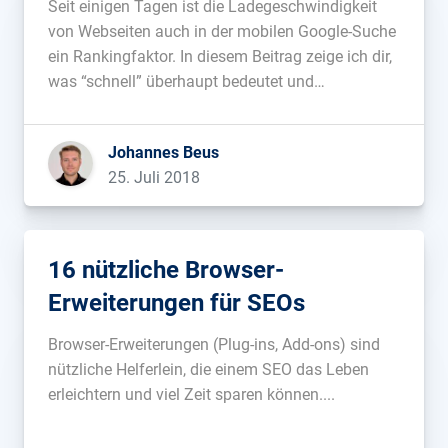
Seit einigen Tagen ist die Ladegeschwindigkeit
von Webseiten auch in der mobilen Google-Suche
ein Rankingfaktor. In diesem Beitrag zeige ich dir,
was “schnell” überhaupt bedeutet und
veröffentliche ein kostenloses Tool, um die
Geschwindigkeit deiner eigenen Seite mit anderen
Johannes Beus
Webseiten zu vergleichen....
25. Juli 2018
16 nützliche Browser-
Erweiterungen für SEOs
Browser-Erweiterungen (Plug-ins, Add-ons) sind
nützliche Helferlein, die einem SEO das Leben
erleichtern und viel Zeit sparen können....