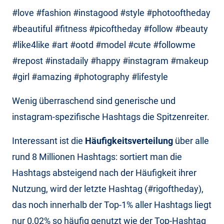
#love #fashion #instagood #style #photooftheday
#beautiful #fitness #picoftheday #follow #beauty
#like4like #art #ootd #model #cute #followme
#repost #instadaily #happy #instagram #makeup
#girl #amazing #photography #lifestyle
Wenig überraschend sind generische und
instagram-spezifische Hashtags die Spitzenreiter.
Interessant ist die
Häufigkeitsverteilung
über alle
rund 8 Millionen Hashtags: sortiert man die
Hashtags absteigend nach der Häufigkeit ihrer
Nutzung, wird der letzte Hashtag (#rigoftheday),
das noch innerhalb der Top-1% aller Hashtags liegt
nur 0,02% so häufig genutzt wie der Top-Hashtag