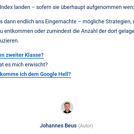
Index landen – sofern sie überhaupt aufgenommen wer
s dann endlich ans Eingemachte – mögliche Strategien
zu entkommen oder zumindest die Anzahl der dort gelage
duzieren.
n zweiter Klasse?
hat es mich erwischt?
tkomme ich dem Google Hell?
Johannes Beus
(Autor)