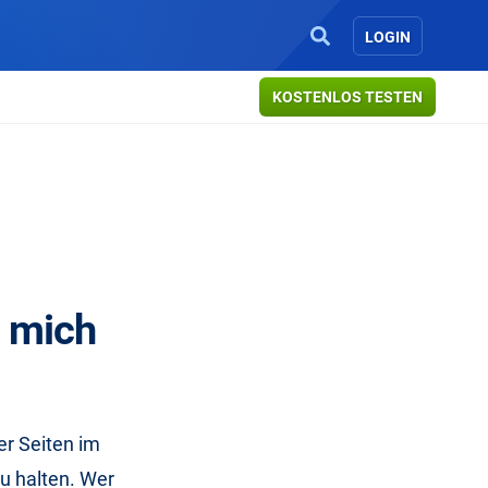
LOGIN
KOSTENLOS TESTEN
s mich
er Seiten im
zu halten. Wer