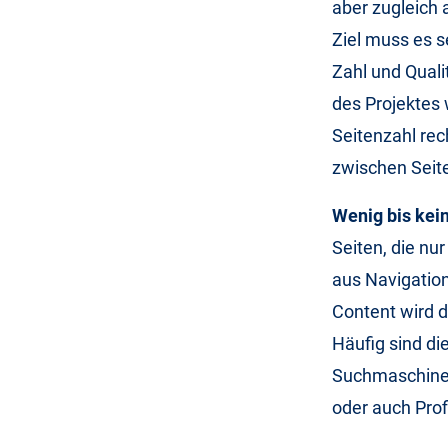
aber zugleich
Ziel muss es s
Zahl und Quali
des Projektes 
Seitenzahl rec
zwischen Seite
Wenig bis kein
Seiten, die n
aus Navigation
Content wird d
Häufig sind die
Suchmaschinen 
oder auch Prof