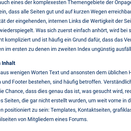
 auch eines der komplexesten Themengebiete der Onpag
ein, dass alle Seiten gut und auf kurzen Wegen erreichbar
tät der eingehenden, internen Links die Wertigkeit der Se
wiederspiegelt. Was sich zuerst einfach anhört, wird bei 
ht kompliziert und ist häufig ein Grund dafür, dass das Ve
n im ersten zu denen im zweiten Index ungünstig ausfäll
 Inhalt
ur aus wenigen Worten Text und ansonsten dem üblichen
 und Footer bestehen, sind häufig betroffen. Verständlic
ie Chance, dass dies genau das ist, was gesucht wird, rec
s Seiten, die gar nicht erstellt wurden, um weit vorne in 
positioniert zu sein: Templates, Kontaktseiten, grafikla
ilseiten von Mitgliedern eines Forums.