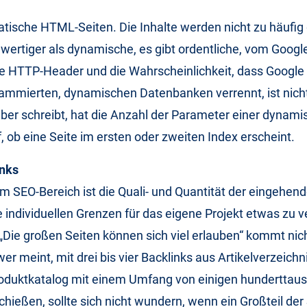
tatische HTML-Seiten. Die Inhalte werden nicht zu häufig
ertiger als dynamische, es gibt ordentliche, vom Googl
 HTTP-Header und die Wahrscheinlichkeit, dass Google s
rammierten, dynamischen Datenbanken verrennt, ist nich
ber schreibt, hat die Anzahl der Parameter einer dynami
f, ob eine Seite im ersten oder zweiten Index erscheint.
inks
im SEO-Bereich ist die Quali- und Quantität der eingehend
e individuellen Grenzen für das eigene Projekt etwas zu 
Die großen Seiten können sich viel erlauben“ kommt nic
er meint, mit drei bis vier Backlinks aus Artikelverzeich
oduktkatalog mit einem Umfang von einigen hunderttaus
chießen, sollte sich nicht wundern, wenn ein Großteil der