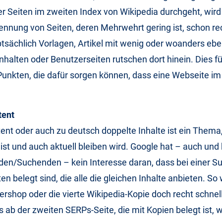
r Seiten im zweiten Index von Wikipedia durchgeht, wird
ennung von Seiten, deren Mehrwehrt gering ist, schon re
tsächlich Vorlagen, Artikel mit wenig oder woanders ebe
halten oder Benutzerseiten rutschen dort hinein. Dies f
Punkten, die dafür sorgen können, dass eine Webseite i
tent
ent oder auch zu deutsch doppelte Inhalte ist ein Thema,
 ist und auch aktuell bleiben wird. Google hat – auch un
en/Suchenden – kein Interesse daran, dass bei einer Su
en belegt sind, die alle die gleichen Inhalte anbieten. So w
shop oder die vierte Wikipedia-Kopie doch recht schnell
 ab der zweiten SERPs-Seite, die mit Kopien belegt ist, w