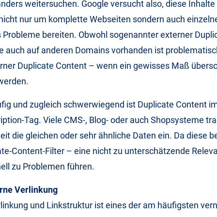
ders weitersuchen. Google versucht also, diese Inhalte
 nicht nur um komplette Webseiten sondern auch einzel
s Probleme bereiten. Obwohl sogenannter externer Dupli
die auch auf anderen Domains vorhanden ist problematisch
rner Duplicate Content – wenn ein gewisses Maß übersch
werden.
ig und zugleich schwerwiegend ist Duplicate Content im 
ption-Tag. Viele CMS-, Blog- oder auch Shopsysteme tra
eit die gleichen oder sehr ähnliche Daten ein. Da diese 
ate-Content-Filter – eine nicht zu unterschätzende Relev
ell zu Problemen führen.
erne Verlinkung
rlinkung und Linkstruktur ist eines der am häufigsten ver