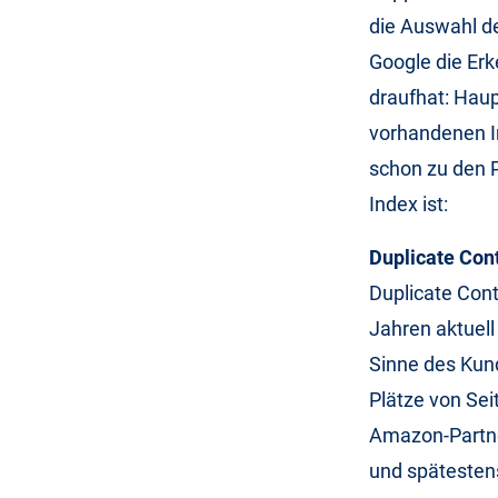
die Auswahl de
Google die Erk
draufhat: Haup
vorhandenen In
schon zu den 
Index ist:
Duplicate Con
Duplicate Cont
Jahren aktuell
Sinne des Kund
Plätze von Seit
Amazon-Partner
und spätestens