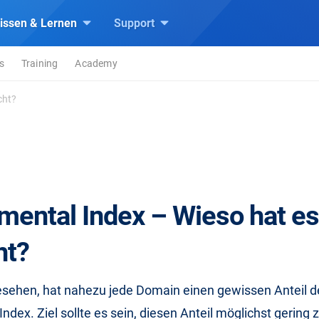
issen & Lernen
Support
s
Training
Academy
cht?
mental Index – Wieso hat e
ht?
esehen, hat nahezu jede Domain einen gewissen Anteil d
ndex. Ziel sollte es sein, diesen Anteil möglichst gering 