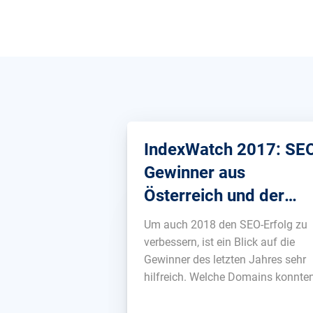
IndexWatch 2017: SE
Gewinner aus
Österreich und der
Schweiz
Um auch 2018 den SEO-Erfolg zu
verbessern, ist ein Blick auf die
Gewinner des letzten Jahres sehr
hilfreich. Welche Domains konnte
über das Jahr hinweg ihre
Sichtbarkeit in Google am meiste