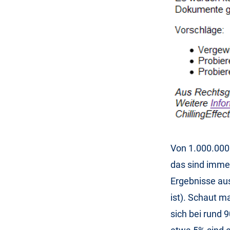
Von 1.000.000
das sind imme
Ergebnisse aus
ist). Schaut m
sich bei rund 