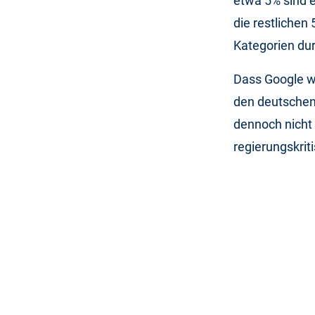
etwa 5% sind e
die restlichen
Kategorien dur
Dass Google w
den deutschen 
dennoch nicht
regierungskriti