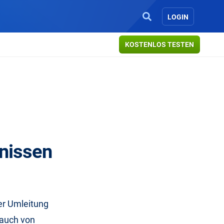
LOGIN
KOSTENLOS TESTEN
nissen
er Umleitung
 auch von