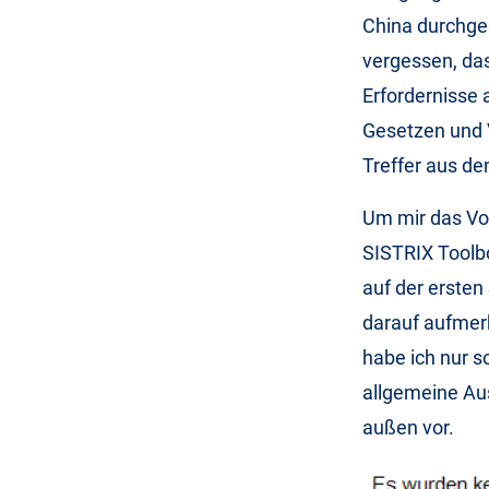
China durchge
vergessen, dass
Erfordernisse 
Gesetzen und 
Treffer aus de
Um mir das Vo
SISTRIX Toolbo
auf der ersten
darauf aufmer
habe ich nur s
allgemeine Au
außen vor.