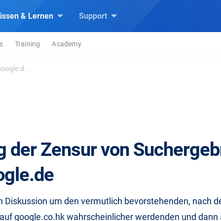
issen & Lernen
Support
s
Training
Academy
oogle.d...
 der Zensur von Suchergeb
ogle.de
en Diskussion um den vermutlich bevorstehenden, nach d
 auf google.co.hk wahrscheinlicher werdenden und dann