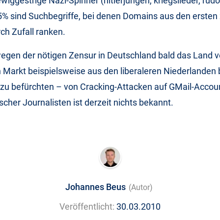
wiggestrige Nazi-Spinner (hitlerjungen, kriegslieder, rudo
 5% sind Suchbegriffe, bei denen Domains aus den ersten
ch Zufall ranken.
egen der nötigen Zensur in Deutschland bald das Land v
Markt beispielsweise aus den liberaleren Niederlanden b
 zu befürchten – von Cracking-Attacken auf GMail-Accou
scher Journalisten ist derzeit nichts bekannt.
Johannes Beus
(Autor)
Veröffentlicht:
30.03.2010