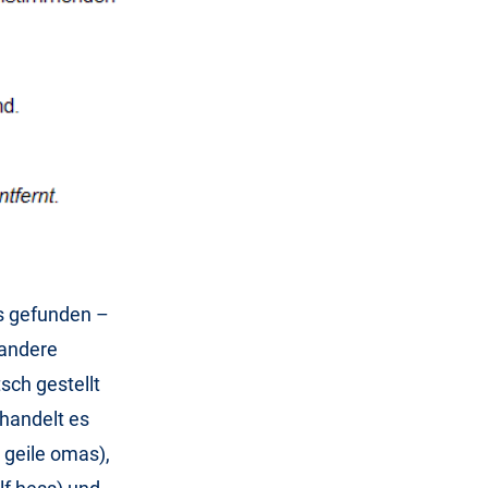
s gefunden –
 andere
sch gestellt
 handelt es
 geile omas),