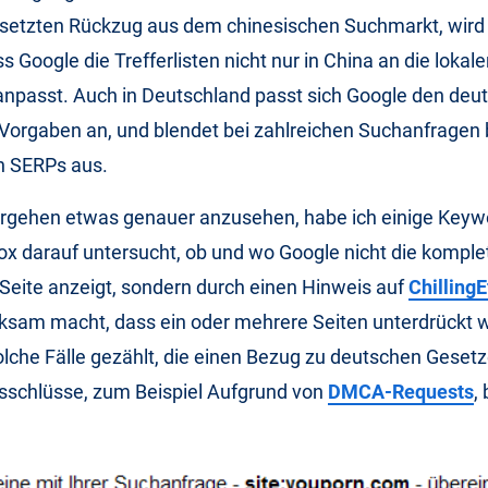
setzten Rückzug aus dem chinesischen Suchmarkt, wird
 Google die Trefferlisten nicht nur in China an die lokal
anpasst. Auch in Deutschland passt sich Google den deu
Vorgaben an, und blendet bei zahlreichen Suchanfragen
n SERPs aus.
rgehen etwas genauer anzusehen, habe ich einige Keyw
x darauf untersucht, ob und wo Google nicht die komplet
 Seite anzeigt, sondern durch einen Hinweis auf
ChillingE
ksam macht, dass ein oder mehrere Seiten unterdrückt 
olche Fälle gezählt, die einen Bezug zu deutschen Geset
sschlüsse, zum Beispiel Aufgrund von
DMCA-Requests
,