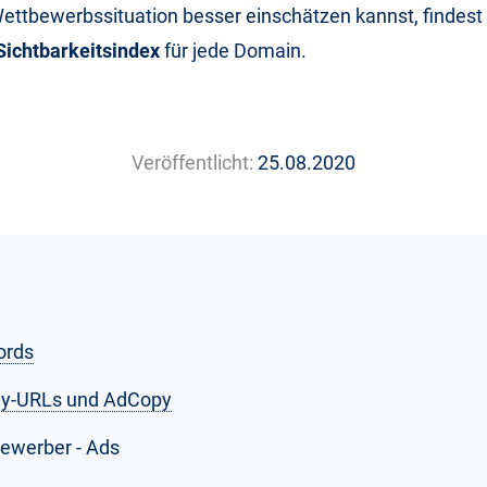
ettbewerbssituation besser einschätzen kannst, findest 
Sichtbarkeitsindex
für jede Domain.
Veröffentlicht:
25.08.2020
ords
ay-URLs und AdCopy
ewerber - Ads