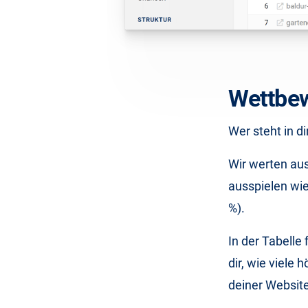
Wettbew
Wer steht in d
Wir werten au
ausspielen wie
%).
In der Tabelle
dir, wie viele
deiner Website