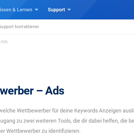
issen & Lernen
Support
Support kontaktieren
 Ads
werber – Ads
 welche Wettbewerber für deine Keywords Anzeigen ausli
ugang zu zwei weiteren Tools, die dir dabei helfen, die b
r Wettbewerber zu identifizieren.