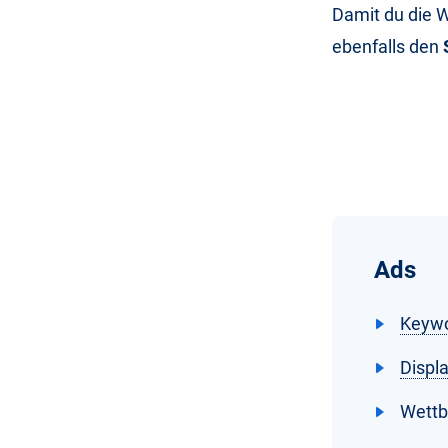
Damit du die W
ebenfalls den
Ads
Keyw
Displ
Wettb