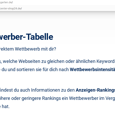
erber-Tabelle
irektem Wettbewerb mit dir?
s, welche Webseiten zu gleichen oder ähnlichen Keywor
 du und sortieren sie für dich nach
Wettbewerbsintensit
 findest du auch Informationen zu den
Anzeigen-Ranking
 höhere oder geringere Rankings ein Wettbewerber im Verg
 hat.