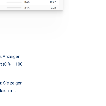
ds Anzeigen
ät
(0 % – 100
s
: Sie zeigen
leich mit