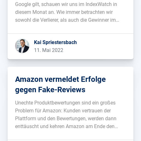
Google gilt, schauen wir uns im IndexWatch in
diesem Monat an. Wie immer betrachten wir
sowohl die Verlierer, als auch die Gewinner im
deutschsprachigen Index bei Google Deutschland
und versuchen daraus ein bisschen schlauer zu
Kai Spriestersbach
werden....
11. Mai 2022
Amazon vermeldet Erfolge
gegen Fake-Reviews
Unechte Produktbewertungen sind ein großes
Problem für Amazon: Kunden vertrauen der
Plattform und den Bewertungen, werden dann
enttäuscht und kehren Amazon am Ende den
Rücken. Daher ist Amazon schon seit einiger Zeit