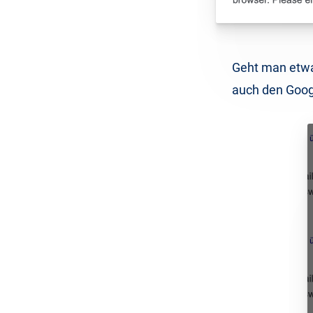
Geht man etwas
auch den Goog