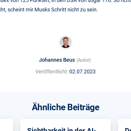
ndex von 125 Punkten, in den USA von sogar 176. So richt
t, scheint mir Musks Schritt nicht zu sein.
Johannes Beus
(Autor)
Veröffentlicht:
02.07.2023
Ähnliche Beiträge
Sichtbarkeit in der AI-
D