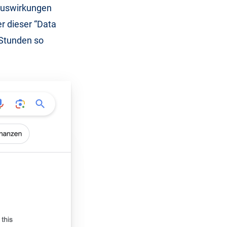
 Auswirkungen
r dieser “Data
 Stunden so