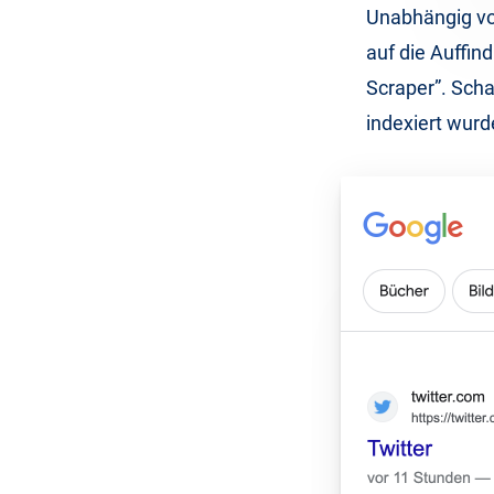
Unabhängig von
auf die Auffin
Scraper”. Scha
indexiert wurd