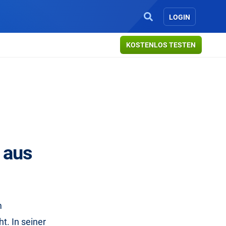
LOGIN
KOSTENLOS TESTEN
 aus
m
. In seiner