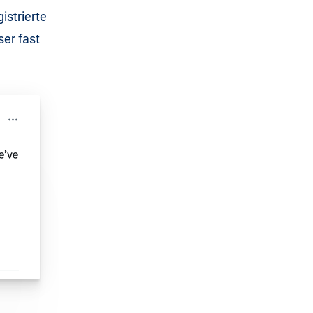
istrierte
ser fast