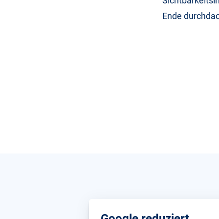
Sichtbarkeitsi
Ende durchdach
Google reduziert