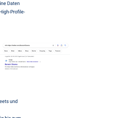
eine Daten
High-Profile-
weets und