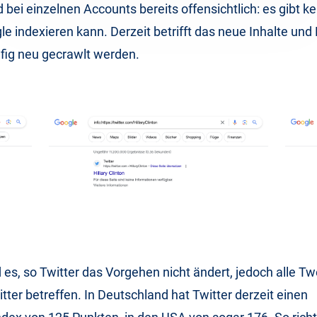
d bei einzelnen Accounts bereits offensichtlich: es gibt k
le indexieren kann. Derzeit betrifft das neue Inhalte und 
äufig neu gecrawlt werden.
 es, so Twitter das Vorgehen nicht ändert, jedoch alle T
itter betreffen. In Deutschland hat Twitter derzeit einen