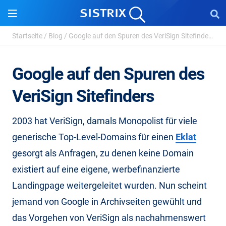
Startseite
/
Blog
/
Google auf den Spuren des VeriSign Sitefinders
Google auf den Spuren des
VeriSign Sitefinders
2003 hat VeriSign, damals Monopolist für viele
generische Top-Level-Domains für einen
Eklat
gesorgt als Anfragen, zu denen keine Domain
existiert auf eine eigene, werbefinanzierte
Landingpage weitergeleitet wurden. Nun scheint
jemand von Google in Archivseiten gewühlt und
das Vorgehen von VeriSign als nachahmenswert