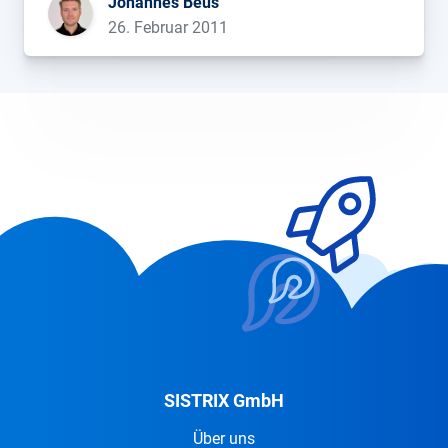
Johannes Beus
diese Änderung nur in den USA umgesetzt, andere
26. Februar 2011
Länder sollen künftig aber folgen. Schnell würde
[…]...
SISTRIX GmbH
Über uns