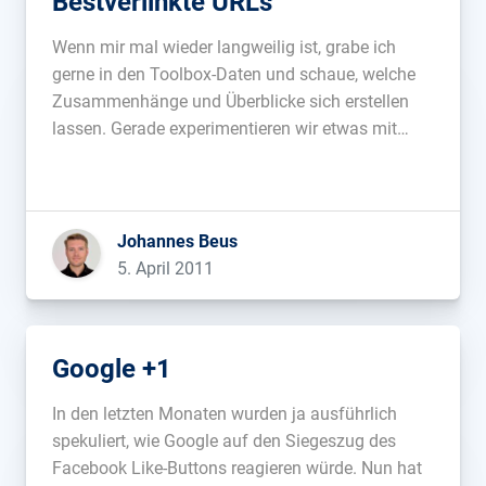
Bestverlinkte URLs
Wenn mir mal wieder langweilig ist, grabe ich
gerne in den Toolbox-Daten und schaue, welche
Zusammenhänge und Überblicke sich erstellen
lassen. Gerade experimentieren wir etwas mit
alternativen Backlink-Daten, die etwas
umfangreicher sind, als die bekannten Yahoo-
Daten. Auf dieser Datenbasis möchte ich nun die
bestverlinkten URLs (nicht Domains, sondern
Johannes Beus
einzelne URLs) […]...
5. April 2011
Google +1
In den letzten Monaten wurden ja ausführlich
spekuliert, wie Google auf den Siegeszug des
Facebook Like-Buttons reagieren würde. Nun hat