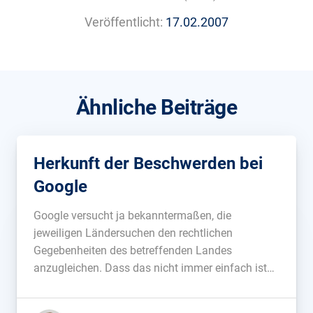
Veröffentlicht:
17.02.2007
Ähnliche Beiträge
Herkunft der Beschwerden bei
Google
Google versucht ja bekanntermaßen, die
jeweiligen Ländersuchen den rechtlichen
Gegebenheiten des betreffenden Landes
anzugleichen. Dass das nicht immer einfach ist
und auch nach hinten losgehen kann, hat hier das
Verhalten von Google in China gezeigt. Um dem