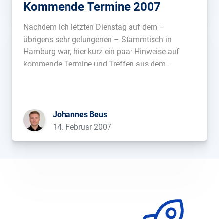
Kommende Termine 2007
Nachdem ich letzten Dienstag auf dem –
übrigens sehr gelungenen – Stammtisch in
Hamburg war, hier kurz ein paar Hinweise auf
kommende Termine und Treffen aus dem
Onlinemarketing/SEO-Bereich: 24.02.2007 –
Mainz Hosting-Stammtisch, organisiert von
Dennis Hain in Mainz. Ab 15 Uhr 07.03.2007 –
Berlin Online Marketing Lounge, organisiert von
Johannes Beus
Ecato. […]...
14. Februar 2007