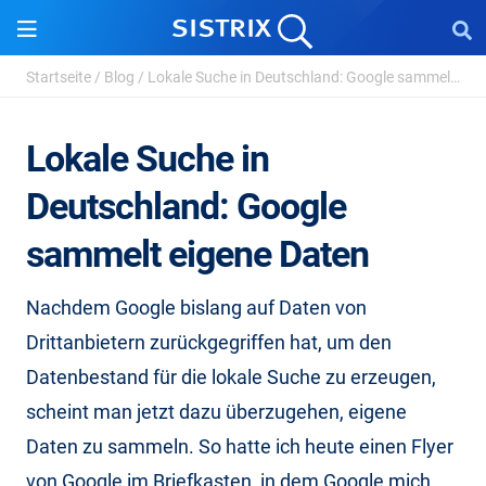
Startseite
/
Blog
/
Lokale Suche in Deutschland: Google sammelt eigene ...
Lokale Suche in
Deutschland: Google
sammelt eigene Daten
Nachdem Google bislang auf Daten von
Drittanbietern zurückgegriffen hat, um den
Datenbestand für die lokale Suche zu erzeugen,
scheint man jetzt dazu überzugehen, eigene
Daten zu sammeln. So hatte ich heute einen Flyer
von Google im Briefkasten, in dem Google mich