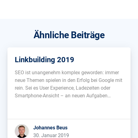
Ähnliche Beiträge
Linkbuilding 2019
SEO ist unangenehm komplex geworden: immer
neue Themen spielen in den Erfolg bei Google mit
rein. Sei es User Experience, Ladezeiten oder
Smartphone-Ansicht – an neuen Aufgaben
mangelt es nicht. Da wäre es doch schön, ein
paar alte Verpflichtungen wie das Linkbuilding
abwerfen zu können, oder? Doch so leicht ist […]...
Johannes Beus
30. Januar 2019