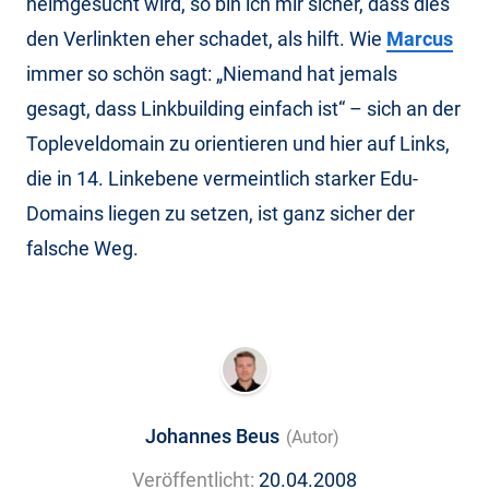
heimgesucht wird, so bin ich mir sicher, dass dies
den Verlinkten eher schadet, als hilft. Wie
Marcus
immer so schön sagt: „Niemand hat jemals
gesagt, dass Linkbuilding einfach ist“ – sich an der
Topleveldomain zu orientieren und hier auf Links,
die in 14. Linkebene vermeintlich starker Edu-
Domains liegen zu setzen, ist ganz sicher der
falsche Weg.
Johannes Beus
(Autor)
Veröffentlicht:
20.04.2008