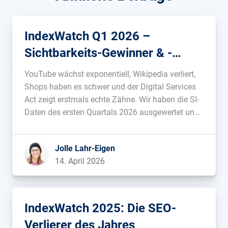
IndexWatch Q1 2026 –
Sichtbarkeits-Gewinner & -
Verlierer
YouTube wächst exponentiell, Wikipedia verliert,
Shops haben es schwer und der Digital Services
Act zeigt erstmals echte Zähne. Wir haben die SI-
Daten des ersten Quartals 2026 ausgewertet und
schauen, welche Domains in der deutschen
Google-Suche gewonnen und verloren haben und
Jolle Lahr-Eigen
warum....
14. April 2026
IndexWatch 2025: Die SEO-
Verlierer des Jahres