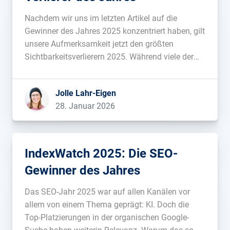
Nachdem wir uns im letzten Artikel auf die
Gewinner des Jahres 2025 konzentriert haben, gilt
unsere Aufmerksamkeit jetzt den größten
Sichtbarkeitsverlierern 2025. Während viele der
Gewinner vor allem auf klassisch gute SEO-Arbeit
zurückzuführen sind, sind auch viele der Verlierer
Jolle Lahr-Eigen
keine klassische Abstrafung, sondern vielmehr
28. Januar 2026
das Resultat mehr oder minder gelungener […]...
IndexWatch 2025: Die SEO-
Gewinner des Jahres
Das SEO-Jahr 2025 war auf allen Kanälen vor
allem von einem Thema geprägt: KI. Doch die
Top-Platzierungen in der organischen Google-