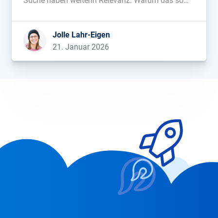
Suche haben weiterin Relevanz. Warum das so
ist, wer 2025 absolut und relativ die meiste
Sichtbarkeit gewonnen hat und wie Wetterseiten,
Jolle Lahr-Eigen
IMDB, die Deutsche Börse oder Lotto Sachsen-
21. Januar 2026
Anhalt dabei vorgegangen […]...