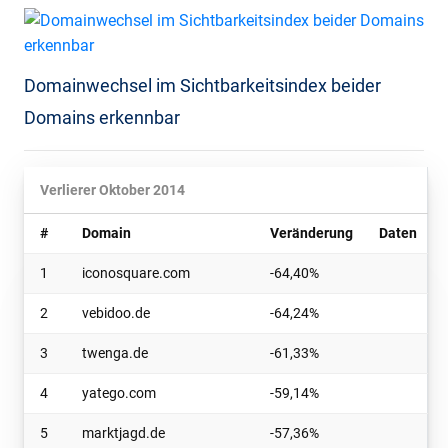
Domainwechsel im Sichtbarkeitsindex beider
Domains erkennbar
Verlierer Oktober 2014
#
Domain
Veränderung
Daten
1
iconosquare.com
-64,40
%
2
vebidoo.de
-64,24
%
3
twenga.de
-61,33
%
4
yatego.com
-59,14
%
5
marktjagd.de
-57,36
%