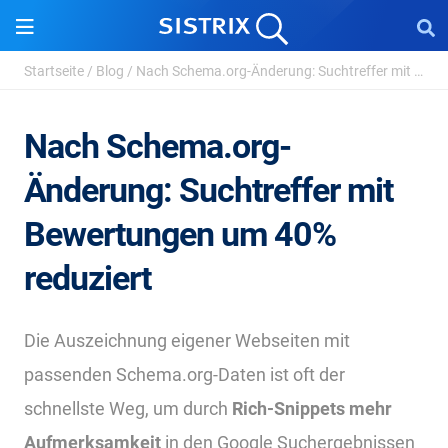
Startseite
/
Blog
/
Nach Schema.org-Änderung: Suchtreffer mit Bewertungen ...
Nach Schema.org-
Änderung: Suchtreffer mit
Bewertungen um 40%
reduziert
Die Auszeichnung eigener Webseiten mit
passenden Schema.org-Daten ist oft der
schnellste Weg, um durch
Rich-Snippets mehr
Aufmerksamkeit
in den Google Suchergebnissen