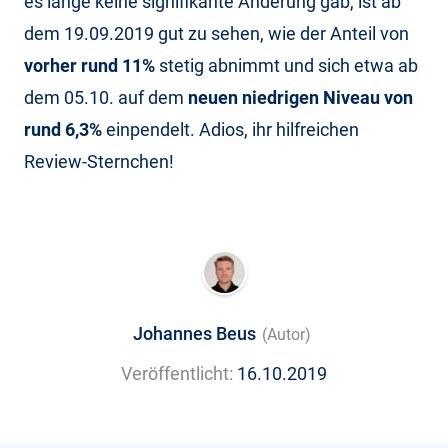
es lange keine signifikante Änderung gab, ist ab
dem 19.09.2019 gut zu sehen, wie der Anteil von
vorher rund 11%
stetig abnimmt und sich etwa ab
dem 05.10. auf dem
neuen niedrigen Niveau von
rund 6,3%
einpendelt. Adios, ihr hilfreichen
Review-Sternchen!
Johannes Beus
(Autor)
Veröffentlicht:
16.10.2019