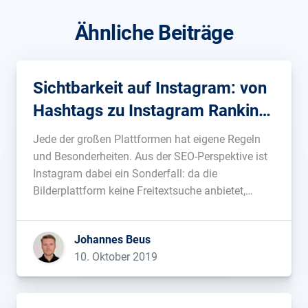
Ähnliche Beiträge
Sichtbarkeit auf Instagram: von
Hashtags zu Instagram Ranking-
Faktoren
Jede der großen Plattformen hat eigene Regeln
und Besonderheiten. Aus der SEO-Perspektive ist
Instagram dabei ein Sonderfall: da die
Bilderplattform keine Freitextsuche anbietet,
funktioniert das Entdecken von Inhalten und
Accounts bei Instagram etwas anders. Wie genau
Johannes Beus
und welche Erfolgsfaktoren dafür gelten, erfährst
10. Oktober 2019
du in diesem Blogbeitrag....