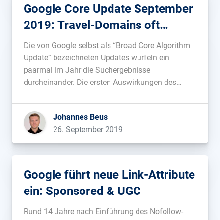
Google Core Update September
2019: Travel-Domains oft
betroffen
Die von Google selbst als “Broad Core Algorithm
Update” bezeichneten Updates würfeln ein
paarmal im Jahr die Suchergebnisse
durcheinander. Die ersten Auswirkungen des
aktuellen Updates aus September 2019 sind jetzt
in den SERPs sichtbar....
Johannes Beus
26. September 2019
Google führt neue Link-Attribute
ein: Sponsored & UGC
Rund 14 Jahre nach Einführung des Nofollow-