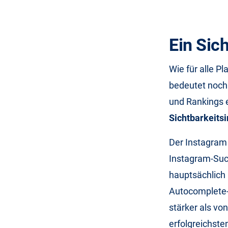
Ein Sic
Wie für alle P
bedeutet noch 
und Rankings e
Sichtbarkeits
Der Instagram 
Instagram-Su
hauptsächlich
Autocomplete-F
stärker als v
erfolgreichst