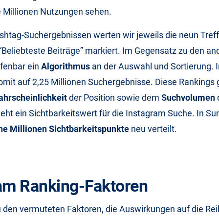
e Millionen Nutzungen sehen.
htag-Suchergebnissen werten wir jeweils die neun Treffe
“Beliebteste Beiträge” markiert. Im Gegensatz zu den an
ffenbar ein
Algorithmus
an der Auswahl und Sortierung.
mit auf 2,25 Millionen Suchergebnisse. Diese Rankings 
ahrscheinlichkeit
der Position sowie dem
Suchvolumen
teht ein Sichtbarkeitswert für die Instagram Suche. In
ne Millionen Sichtbarkeitspunkte
neu verteilt.
am Ranking-Faktoren
 den vermuteten Faktoren, die Auswirkungen auf die Rei