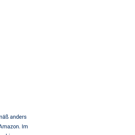
emäß anders
n Amazon. Im