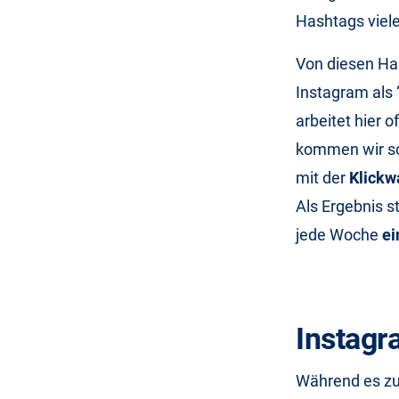
Hashtags viel
Von diesen Has
Instagram als 
arbeitet hier o
kommen wir so
mit der
Klickw
Als Ergebnis s
jede Woche
ei
Instagr
Während es zu