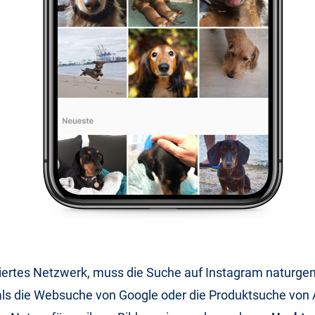
triertes Netzwerk, muss die Suche auf Instagram naturg
 als die Websuche von Google oder die Produktsuche vo