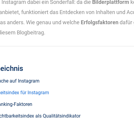
t Instagram dabei ein Sonderfall: da die
Bilderplattform
k
anbietet, funktioniert das Entdecken von Inhalten und Ac
as anders. Wie genau und welche
Erfolgsfaktoren
dafür 
 diesem Blogbeitrag.
zeichnis
uche auf Instagram
keitsindex für Instagram
anking-Faktoren
chtbarkeitsindex als Qualitätsindikator