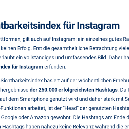
htbarkeitsindex für Instagram
lattformen, gilt auch auf Instagram: ein einzelnes gutes R
keinen Erfolg. Erst die gesamtheitliche Betrachtung vie
rlaubt ein vollständiges und umfassendes Bild. Daher h
index für Instagram
erfunden.
Sichtbarkeitsindex basiert auf der wöchentlichen Erheb
chergebnisse
der 250.000 erfolgreichsten Hashtags
. Da
 auf dem Smartphone genutzt wird und daher stark mit 
unktionen arbeitet, ist der “Head” der genutzten Hashta
on Google oder Amazon gewohnt. Die Hashtags am Ende 
en Hashtags haben nahezu keine Relevanz während die er