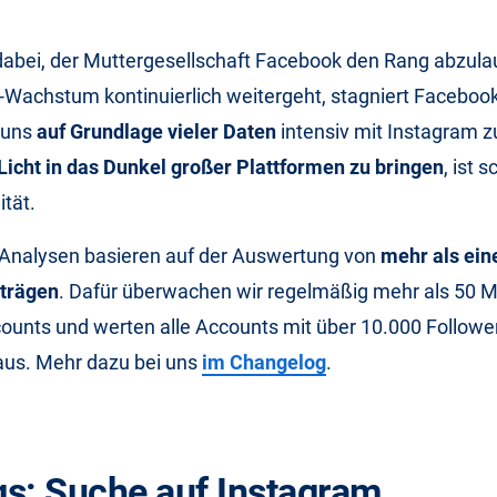
 dabei, der Muttergesellschaft Facebook den Rang abzul
Wachstum kontinuierlich weitergeht, stagniert Facebook
 uns
auf Grundlage vieler Daten
intensiv mit Instagram z
Licht in das Dunkel großer Plattformen zu bringen
, ist s
ität.
 Analysen basieren auf der Auswertung von
mehr als ein
trägen
. Dafür überwachen wir regelmäßig mehr als 50 Mi
ounts und werten alle Accounts mit über 10.000 Followe
 aus. Mehr dazu bei uns
im Changelog
.
s: Suche auf Instagram