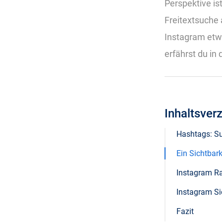
Perspektive is
Freitextsuche 
Instagram etw
erfährst du in
Inhaltsver
Hashtags: S
Ein Sichtbar
Instagram R
Instagram Si
Fazit