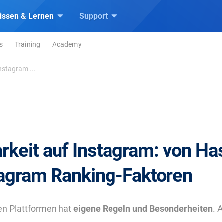
issen & Lernen
Support
s
Training
Academy
nstagram ...
arkeit auf Instagram: von H
tagram Ranking-Faktoren
en Plattformen hat
eigene Regeln und Besonderheiten
. 