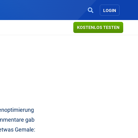
LOGIN
KOSTENLOS TESTEN
nenoptimierung
Kommentare gab
 etwas Gemale: