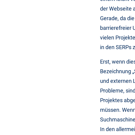
der Webseite a
Gerade, da di
barrierefreier
vielen Projekt
in den SERPs z
Erst, wenn die
Bezeichnung „
und externen L
Probleme, sind
Projektes abge
müssen. Wenn d
Suchmaschinens
In den allerme