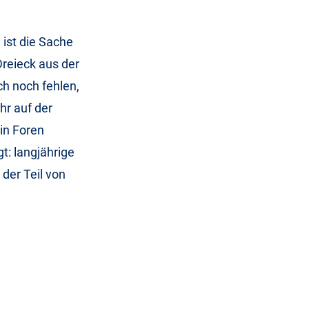
 ist die Sache
Dreieck aus der
ch noch fehlen,
hr auf der
 in Foren
t: langjährige
 der Teil von