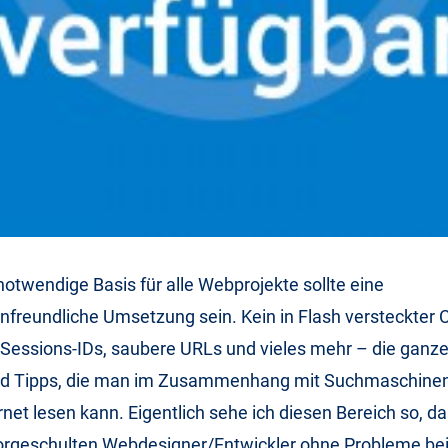
otwendige Basis für alle Webprojekte sollte eine
reundliche Umsetzung sein. Kein in Flash versteckter C
Sessions-IDs, saubere URLs und vieles mehr – die ganze
d Tipps, die man im Zusammenhang mit Suchmaschinen
rnet lesen kann. Eigentlich sehe ich diesen Bereich so, d
orgeschulten Webdesigner/Entwickler ohne Probleme bei 