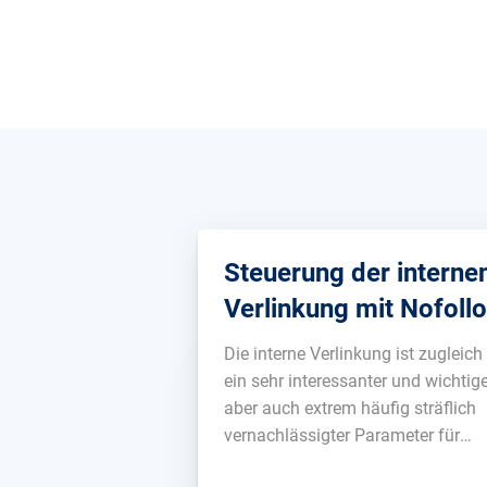
Steuerung der interne
Verlinkung mit Nofoll
Die interne Verlinkung ist zugleich
ein sehr interessanter und wichtig
aber auch extrem häufig sträflich
vernachlässigter Parameter für
Suchmaschinenoptimierung gera