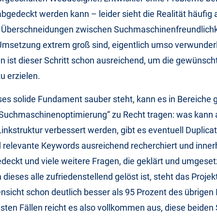
bgedeckt werden kann – leider sieht die Realität häufig 
e Überschneidungen zwischen Suchmaschinenfreundlichk
 Umsetzung extrem groß sind, eigentlich umso verwunderl
en ist dieser Schritt schon ausreichend, um die gewünsch
u erzielen.
ses solide Fundament sauber steht, kann es in Bereiche g
Suchmaschinenoptimierung“ zu Recht tragen: was kann a
inkstruktur verbessert werden, gibt es eventuell Duplica
 relevante Keywords ausreichend recherchiert und inner
deckt und viele weitere Fragen, die geklärt und umgese
ieses alle zufriedenstellend gelöst ist, steht das Projek
icht schon deutlich besser als 95 Prozent des übrigen I
isten Fällen reicht es also vollkommen aus, diese beiden 