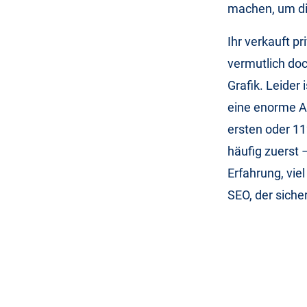
machen, um die
Ihr verkauft p
vermutlich doc
Grafik. Leider 
eine enorme A
ersten oder 11
häufig zuerst 
Erfahrung, viel
SEO, der siche