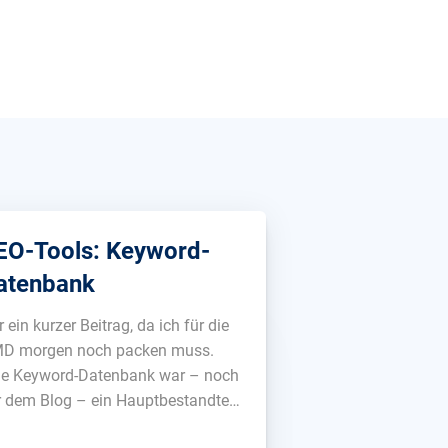
EO-Tools: Keyword-
atenbank
 ein kurzer Beitrag, da ich für die
D morgen noch packen muss.
ne Keyword-Datenbank war – noch
r dem Blog – ein Hauptbestandteil
eser Webseite. Leider wurde dieser