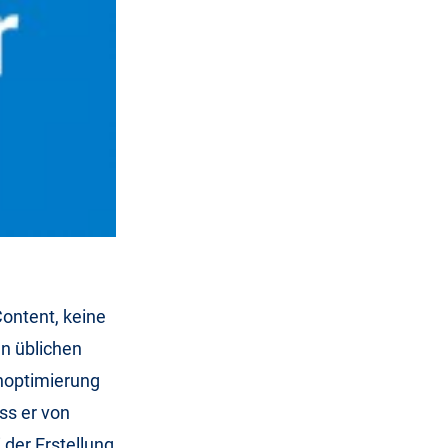
ontent, keine
n üblichen
optimierung
ass er von
der Erstellung