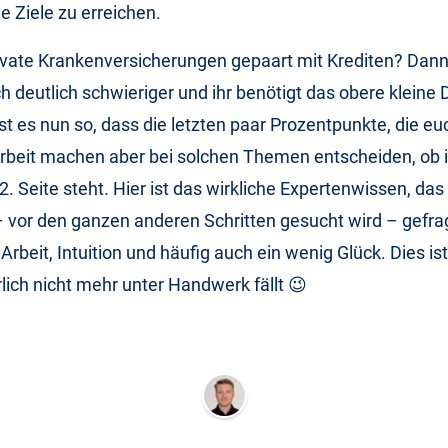
 Ziele zu erreichen.
rivate Krankenversicherungen gepaart mit Krediten? Dann
h deutlich schwieriger und ihr benötigt das obere kleine 
ist es nun so, dass die letzten paar Prozentpunkte, die eu
rbeit machen aber bei solchen Themen entscheiden, ob i
2. Seite steht. Hier ist das wirkliche Expertenwissen, das
– vor den ganzen anderen Schritten gesucht wird – gefrag
 Arbeit, Intuition und häufig auch ein wenig Glück. Dies ist
rlich nicht mehr unter Handwerk fällt 😉