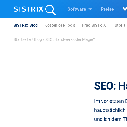
Software
Preise
W
SISTRIX Blog
Kostenlose Tools
Frag SISTRIX
Tutorial
Startseite
/
Blog
/
SEO: Handwerk oder Magie?
SEO: H
Im vorletzten 
hauptsächlich 
und ich dem T