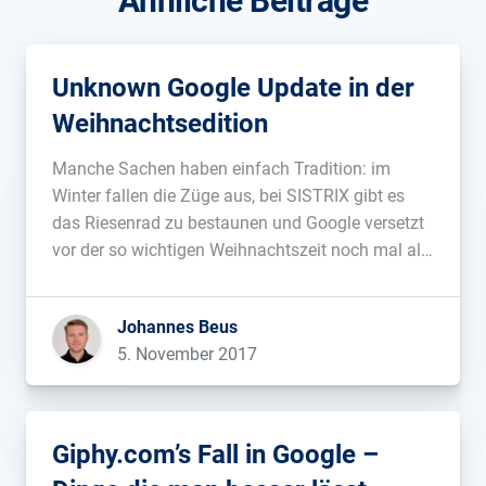
Ähnliche Beiträge
Unknown Google Update in der
Weihnachtsedition
Manche Sachen haben einfach Tradition: im
Winter fallen die Züge aus, bei SISTRIX gibt es
das Riesenrad zu bestaunen und Google versetzt
vor der so wichtigen Weihnachtszeit noch mal alle
durch ein großes Update in Angst und
Schrecken....
Johannes Beus
5. November 2017
Giphy.com’s Fall in Google –