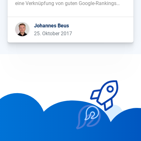
eine Verknüpfung von guten Google-Rankings
und HTTPS in den Raum gestellt wurde. Im
SISTRIX-Blog beobachten wir seitdem regelmäßig
Johannes Beus
den Fortschritt der Umstellung....
25. Oktober 2017