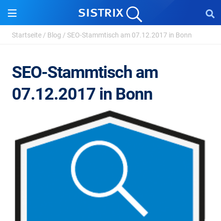
Startseite
/
Blog
/
SEO-Stammtisch am 07.12.2017 in Bonn
SEO-Stammtisch am
07.12.2017 in Bonn