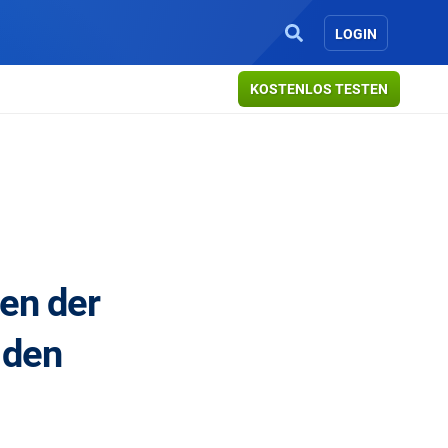
LOGIN
KOSTENLOS TESTEN
gen der
 den