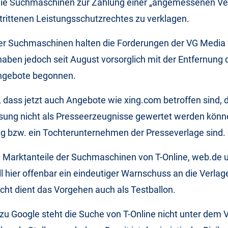
die Suchmaschinen zur Zahlung einer „angemessenen Ve
rittenen Leistungsschutzrechtes zu verklagen.
der Suchmaschinen halten die Forderungen der VG Media 
aben jedoch seit August vorsorglich mit der Entfernung 
ngebote begonnen.
t, dass jetzt auch Angebote wie xing.com betroffen sind, 
sung nicht als Presseerzeugnisse gewertet werden könn
ng bzw. ein Tochterunternehmen der Presseverlage sind.
 Marktanteile der Suchmaschinen von T-Online, web.de
oll hier offenbar ein eindeutiger Warnschuss an die Verla
icht dient das Vorgehen auch als Testballon.
u Google steht die Suche von T-Online nicht unter dem 