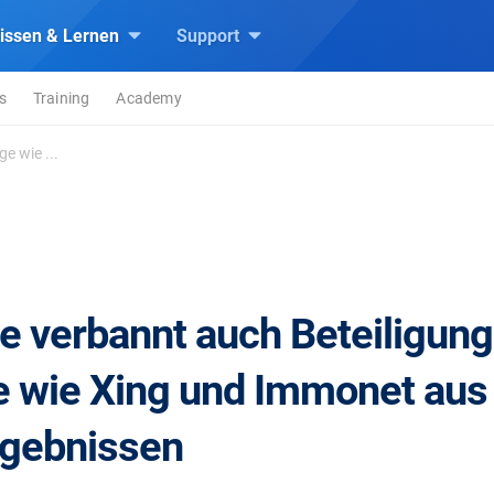
issen & Lernen
Support
s
Training
Academy
e wie ...
ne verbannt auch Beteiligun
e wie Xing und Immonet aus
gebnissen