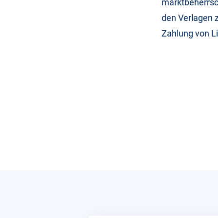
marktbeherrsch
den Verlagen 
Zahlung von L