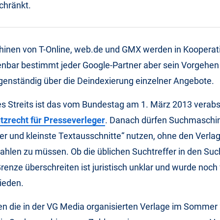
chränkt.
inen von T-Online, web.de und GMX werden in Kooperat
enbar bestimmt jeder Google-Partner aber sein Vorgehen
genständig über die Deindexierung einzelner Angebote.
es Streits ist das vom Bundestag am 1. März 2013 verab
tzrecht für Presseverleger
. Danach dürfen Suchmaschi
er und kleinste Textausschnitte“ nutzen, ohne den Verla
ahlen zu müssen. Ob die üblichen Suchtreffer in den S
Grenze überschreiten ist juristisch unklar und wurde noc
ieden.
n die in der VG Media organisierten Verlage im Sommer