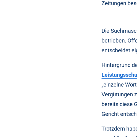
Zeitungen bes
Die Suchmasch
betrieben. Off
entscheidet ei
Hintergrund d
Leistungsschu
„einzelne Wört
Vergütungen z
bereits diese 
Gericht entsch
Trotzdem habe