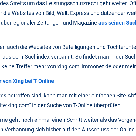
 des Streits um das Leistungsschutzrecht geht weiter. Of
ur die Websites von Bild, Welt, Express und dutzender wei
d überregionaler Zeitungen und Magazine
aus seinen Su
en auch die Websites von Beteiligungen und Tochterun
 aus dem Suchindex verbannt. So findet man in der Such
e keine Treffer mehr von xing.com, immonet.de oder mei
s betroffen sind, kann man mit einer einfachen Site-Ab
te:xing.com“ in der Suche von T-Online überprüfen.
e geht noch einmal einen Schritt weiter als das Vorge
 Verbannung sich bisher auf den Ausschluss der Online-A