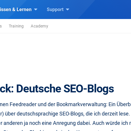
issen & Lernen
Support
s
Training
Academy
ick: Deutsche SEO-Blogs
nen Feedreader und der Bookmarkverwaltung: Ein Überbli
) über deutschsprachige SEO-Blogs, die ich derzeit lese. V
er anderen ja noch eine Anregung dabei. Auch würde ich