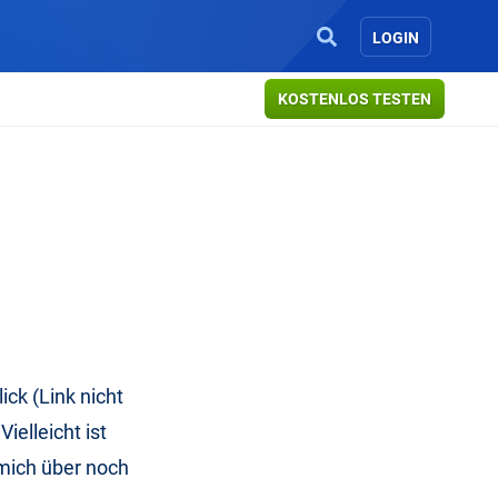
LOGIN
KOSTENLOS TESTEN
ck (Link nicht
ielleicht ist
 mich über noch