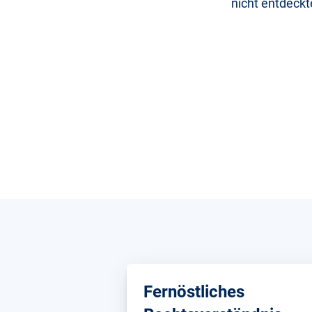
nicht entdeck
Fernöstliches