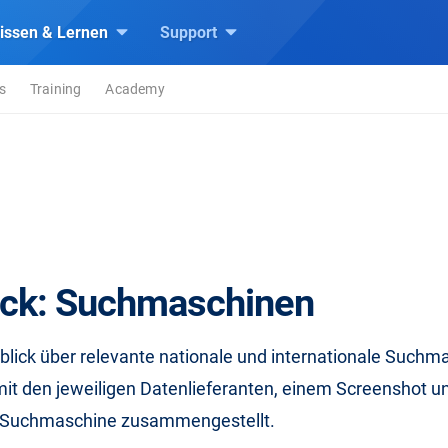
issen & Lernen
Support
s
Training
Academy
ick: Suchmaschinen
blick über relevante nationale und internationale Such
 mit den jeweiligen Datenlieferanten, einem Screenshot u
 Suchmaschine zusammengestellt.