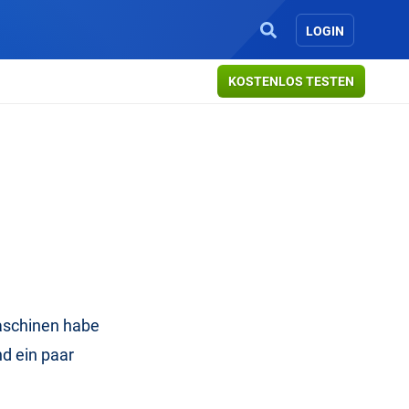
LOGIN
KOSTENLOS TESTEN
maschinen habe
nd ein paar