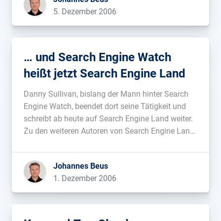
betreiben, die Einnahmen von jeweils über 3.000
5. Dezember 2006
US-Dollar erzielten. Mit diesen […]...
… und Search Engine Watch
heißt jetzt Search Engine Land
Danny Sullivan, bislang der Mann hinter Search
Engine Watch, beendet dort seine Tätigkeit und
schreibt ab heute auf Search Engine Land weiter.
Zu den weiteren Autoren von Search Engine Land
zählen neben Chris Sherman und Barry Schwartz
noch weitere bekannte Namen des US-Marktes.
Johannes Beus
Ab 11. Dezember soll das System dann […]...
1. Dezember 2006