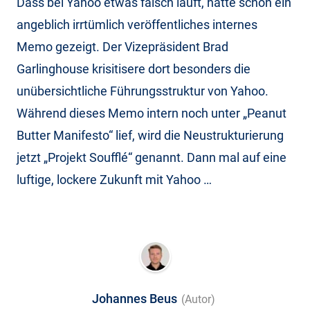
Dass bei Yahoo etwas falsch läuft, hatte schon ein
angeblich irrtümlich veröffentliches internes
Memo gezeigt. Der Vizepräsident Brad
Garlinghouse krisitisere dort besonders die
unübersichtliche Führungsstruktur von Yahoo.
Während dieses Memo intern noch unter „Peanut
Butter Manifesto“ lief, wird die Neustrukturierung
jetzt „Projekt Soufflé“ genannt. Dann mal auf eine
luftige, lockere Zukunft mit Yahoo …
Johannes Beus
(Autor)