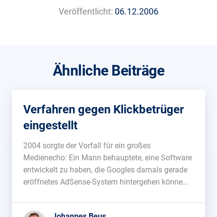
Veröffentlicht:
06.12.2006
Ähnliche Beiträge
Verfahren gegen Klickbetrüger
eingestellt
2004 sorgte der Vorfall für ein großes
Medienecho: Ein Mann behauptete, eine Software
entwickelt zu haben, die Googles damals gerade
eröffnetes AdSense-System hintergehen könne
und gefälschte Klicks erzeuge ohne, dass diese
von Google erkannt werden. Er gab an, Testseiten
Johannes Beus