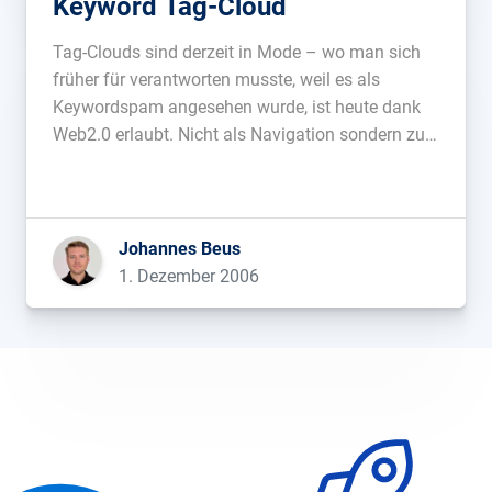
Keyword Tag-Cloud
Tag-Clouds sind derzeit in Mode – wo man sich
früher für verantworten musste, weil es als
Keywordspam angesehen wurde, ist heute dank
Web2.0 erlaubt. Nicht als Navigation sondern zur
Auswertung der Suchmaschinenreferrer nutzt
dieses schnell zusammengeschriebene Script die
Tag-Clouds. Das Ergebnis ergibt häufig eine
etwas andere Sicht auf die Daten […]...
Johannes Beus
1. Dezember 2006