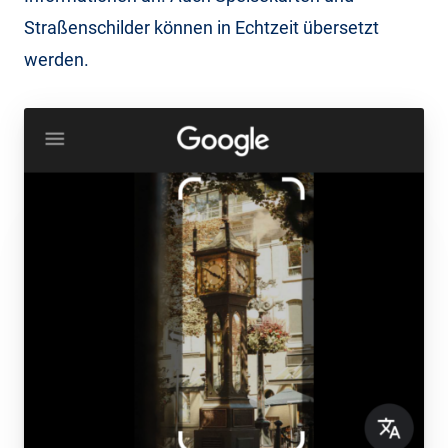
Straßenschilder können in Echtzeit übersetzt
werden.