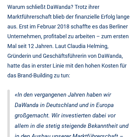
Warum schließt DaWanda? Trotz ihrer
Marktführerschaft blieb der finanzielle Erfolg lange
aus. Erst im Februar 2018 schaffte es das Berliner
Unternehmen, profitabel zu arbeiten – zum ersten
Mal seit 12 Jahren. Laut Claudia Helming,
Gründerin und Geschäftsführerin von DaWanda,
hatte das in erster Linie mit den hohen Kosten für
das Brand-Building zu tun:
«In den vergangenen Jahren haben wir
DaWanda in Deutschland und in Europa
großgemacht. Wir investierten dabei vor
allem in die stetig steigende Bekanntheit und
in den Ausbau unserer Marktführerschaft –