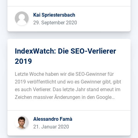
Updates sein könnte oder ob man aus den
Rankingveränderungen irgendeine Erkenntnis in
Kai Spriestersbach
Sachen Optimierung gewinnen kann. ...
29. September 2020
IndexWatch: Die SEO-Verlierer
2019
Letzte Woche haben wir die SEO-Gewinner für
2019 veröffentlicht und wo es Gewinner gibt, gibt
es auch Verlierer. Das letzte Jahr stand erneut im
Zeichen massiver Änderungen in den Google
Rankings und wir zeigen euch Beispiele, was ihr
2020 für eure Domains mitnehmen könnt....
Alessandro Famà
21. Januar 2020