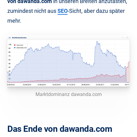
von dawanda.com
in unseren Breiten anzutasten,
zumindest nicht aus
SEO
-Sicht, aber dazu später
mehr.
Marktdominanz dawanda.com
Das Ende von dawanda.com