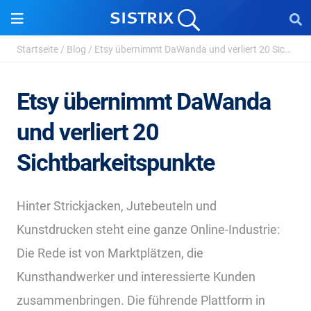
Startseite
/
Blog
/
Etsy übernimmt DaWanda und verliert 20 Sichtbarke...
Etsy übernimmt DaWanda
und verliert 20
Sichtbarkeitspunkte
Hinter Strickjacken, Jutebeuteln und
Kunstdrucken steht eine ganze Online-Industrie:
Die Rede ist von Marktplätzen, die
Kunsthandwerker und interessierte Kunden
zusammenbringen. Die führende Plattform in