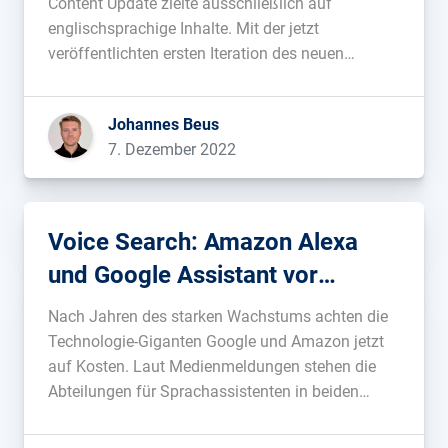
Content Update zielte ausschließlich auf
englischsprachige Inhalte. Mit der jetzt
veröffentlichten ersten Iteration des neuen
Algorithmus werden erstmals Inhalte in allen
Sprachen neu bewertet....
Johannes Beus
7. Dezember 2022
Voice Search: Amazon Alexa
und Google Assistant vor
Kürzungen
Nach Jahren des starken Wachstums achten die
Technologie-Giganten Google und Amazon jetzt
auf Kosten. Laut Medienmeldungen stehen die
Abteilungen für Sprachassistenten in beiden
Firmen vor Entlassungen und Budgetkürzungen.
Bei Amazon soll Alexa für rund 10 Milliarden