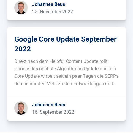
Johannes Beus
jährliche Verluste verantwortlich sein. Alle
22. November 2022
Versuche, Alexa zu monetarisieren, seien in der
Vergangenheit fehlgeschlagen. […]...
Google Core Update September
2022
Direkt nach dem Helpful Content Update rollt
Google das nächste Algorithmus-Update aus: ein
Core Update wirbelt seit ein paar Tagen die SERPs
durcheinander. Mehr zu den Entwicklungen und
Hintergründen:...
Johannes Beus
16. September 2022