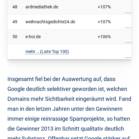
48
ardmediathek.de
+107%
49
weihnachtsgedichte24.de
+107%
50
e-hoi.de
+106%
mehr … (Liste Top 100)
Insgesamt fiel bei der Auswertung auf, dass
Google deutlich selektiver geworden ist, welchen
Domains mehr Sichtbarkeit eingeräumt wird. Fand
man in den letzen Jahren unter den Gewinnern
immer einige reinrassige Spamprojekte, so hatten
die Gewinner 2013 im Schnitt qualitativ deutlich
mehr Substanz. Offenbar setzt Google stärker auf