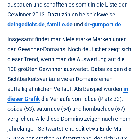
ausbauen und schafften es somit in die Liste der
Gewinner 2013. Dazu zählen beispielsweise
deingedicht.de
,
familie.de
und
dr-gumpert.de
.
Insgesamt findet man viele starke Marken unter
den Gewinner-Domains. Noch deutlicher zeigt sich
dieser Trend, wenn man die Auswertung auf die
100 größten Gewinner ausweitet. Dabei zeigen die
Sichtbarkeitsverläufe vieler Domains einen
auffällig ähnlichen Verlauf. Als Beispiel wurden
in
dieser Grafik
die Verläufe von lidl.de (Platz 33),
obi.de (53), saturn.de (54) und hornbach.de (67)
verglichen. Alle diese Domains zeigen nach einem
jahrelangen Seitwärtstrend seit etwa Ende Mai
2012 einen starken Aufwärtstrend, der sich 2013