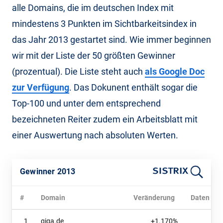
alle Domains, die im deutschen Index mit
mindestens 3 Punkten im Sichtbarkeitsindex in
das Jahr 2013 gestartet sind. Wie immer beginnen
wir mit der Liste der 50 größten Gewinner
(prozentual). Die Liste steht auch
als Google Doc
zur Verfügung
. Das Dokunent enthält sogar die
Top-100 und unter dem entsprechend
bezeichneten Reiter zudem ein Arbeitsblatt mit
einer Auswertung nach absoluten Werten.
Gewinner 2013
#
Domain
Veränderung
Daten
1
giga.de
+1.170%