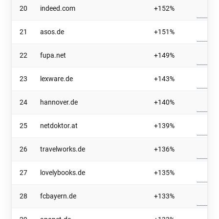
20
indeed.com
+152%
21
asos.de
+151%
22
fupa.net
+149%
23
lexware.de
+143%
24
hannover.de
+140%
25
netdoktor.at
+139%
26
travelworks.de
+136%
27
lovelybooks.de
+135%
28
fcbayern.de
+133%