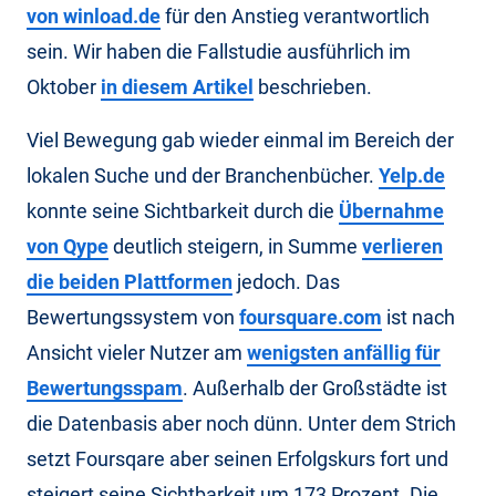
von winload.de
für den Anstieg verantwortlich
sein. Wir haben die Fallstudie ausführlich im
Oktober
in diesem Artikel
beschrieben.
Viel Bewegung gab wieder einmal im Bereich der
lokalen Suche und der Branchenbücher.
Yelp.de
konnte seine Sichtbarkeit durch die
Übernahme
von Qype
deutlich steigern, in Summe
verlieren
die beiden Plattformen
jedoch. Das
Bewertungssystem von
foursquare.com
ist nach
Ansicht vieler Nutzer am
wenigsten anfällig für
Bewertungsspam
. Außerhalb der Großstädte ist
die Datenbasis aber noch dünn. Unter dem Strich
setzt Foursqare aber seinen Erfolgskurs fort und
steigert seine Sichtbarkeit um 173 Prozent. Die