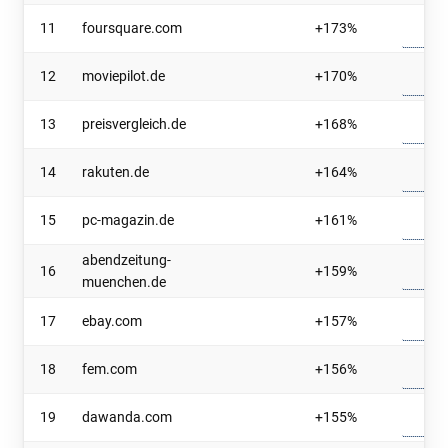
11
foursquare.com
+173%
12
moviepilot.de
+170%
13
preisvergleich.de
+168%
14
rakuten.de
+164%
15
pc-magazin.de
+161%
abendzeitung-
16
+159%
muenchen.de
17
ebay.com
+157%
18
fem.com
+156%
19
dawanda.com
+155%