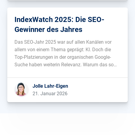
IndexWatch 2025: Die SEO-
Gewinner des Jahres
Das SEO-Jahr 2025 war auf allen Kanälen vor
allem von einem Thema geprägt: KI. Doch die
Top-Platzierungen in der organischen Google-
Suche haben weiterin Relevanz. Warum das so
ist, wer 2025 absolut und relativ die meiste
Sichtbarkeit gewonnen hat und wie Wetterseiten,
Jolle Lahr-Eigen
IMDB, die Deutsche Börse oder Lotto Sachsen-
21. Januar 2026
Anhalt dabei vorgegangen […]...