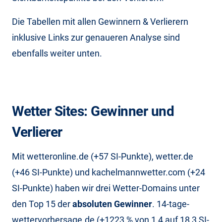
Die Tabellen mit allen Gewinnern & Verlierern
inklusive Links zur genaueren Analyse sind
ebenfalls weiter unten.
Wetter Sites: Gewinner und
Verlierer
Mit wetteronline.de (+57 SI-Punkte), wetter.de
(+46 SI-Punkte) und kachelmannwetter.com (+24
SI-Punkte) haben wir drei Wetter-Domains unter
den Top 15 der
absoluten Gewinner
. 14-tage-
wettervorhersage.de (+1223 % von 1,4 auf 18,3 SI-