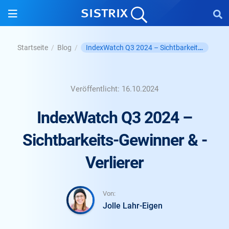
IndexWatch Q3 2024 – Sichtbarkeits-Gewinner & ...
Startseite
/
Blog
/
Veröffentlicht:
16.10.2024
IndexWatch Q3 2024 –
Sichtbarkeits-Gewinner & -
Verlierer
Von:
Jolle Lahr-Eigen