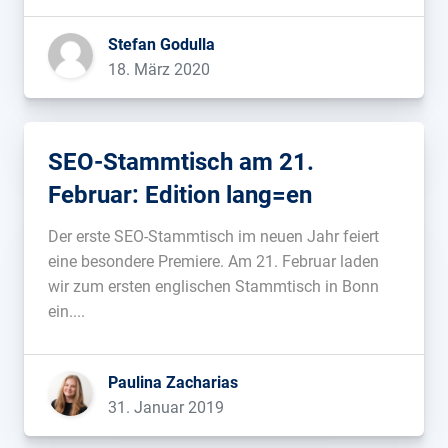
richtige Option. Als Ersatz bieten wir Toolbox-
Stefan Godulla
Seminare nun online an. Hier erfährst du mehr....
18. März 2020
SEO-Stammtisch am 21.
Februar: Edition lang=en
Der erste SEO-Stammtisch im neuen Jahr feiert
eine besondere Premiere. Am 21. Februar laden
wir zum ersten englischen Stammtisch in Bonn
ein....
Paulina Zacharias
31. Januar 2019