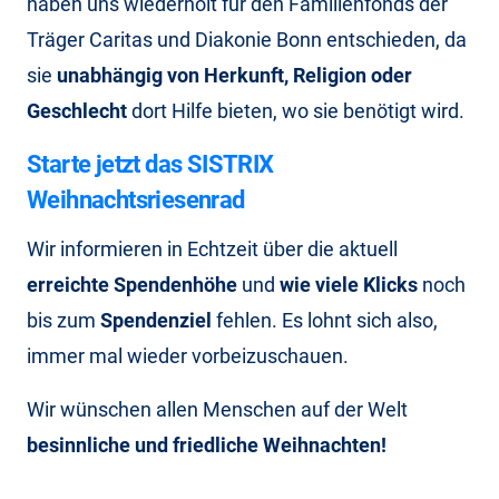
haben uns wiederholt für den Familienfonds der
Träger Caritas und Diakonie Bonn entschieden, da
sie
unabhängig von Herkunft, Religion oder
Geschlecht
dort Hilfe bieten, wo sie benötigt wird.
Starte jetzt das SISTRIX
Weihnachtsriesenrad
Wir informieren in Echtzeit über die aktuell
erreichte Spendenhöhe
und
wie viele Klicks
noch
bis zum
Spendenziel
fehlen. Es lohnt sich also,
immer mal wieder vorbeizuschauen.
Wir wünschen allen Menschen auf der Welt
besinnliche und friedliche Weihnachten!