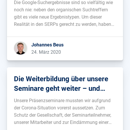
Die Google-Suchergebnisse sind so vielfältig wie
noch nie: neben den organischen Suchtreffern
gibt es viele neue Ergebnistypen. Um dieser
Realität in den SERPs gerecht zu werden, haben
wir die Verarbeitung von Suchergebnissen
vollständig neu gedacht....
Johannes Beus
24. März 2020
Die Weiterbildung über unsere
Seminare geht weiter – und
zwar ONLINE!
Unsere Präsenzseminare mussten wir aufgrund
der Corona-Situation vorerst aussetzen. Zum
Schutz der Gesellschaft, der Seminarteilnehmer,
unserer Mitarbeiter und zur Eindämmung einer
weiteren Verbreitung des Virus war das die einzig