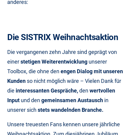
anderes:
Die SISTRIX Weihnachtsaktion
Die vergangenen zehn Jahre sind geprägt von
einer
stetigen Weiterentwicklung
unserer
Toolbox, die ohne den
engen Dialog mit unseren
Kunden
so nicht möglich wäre – Vielen Dank für
die
interessanten Gespräche,
den
wertvollen
Input
und den
gemeinsamen Austausch
in
unserer sich
stets wandelnden Branche.
Unsere treuesten Fans kennen unsere jährliche
Weihnachtsaktion. Zum diesjährigen Jubiläum