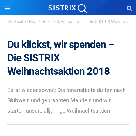
Startseite
/
Blog
/
Du klickst, wir spenden – Die SISTRIX Weihnachtsaktion ...
Du klickst, wir spenden –
Die SISTRIX
Weihnachtsaktion 2018
Es ist wieder soweit: Die Innenstädte duften nach
Glühwein und gebrannten Mandeln und wir
starten unsere alljährige Weihnachtsaktion.