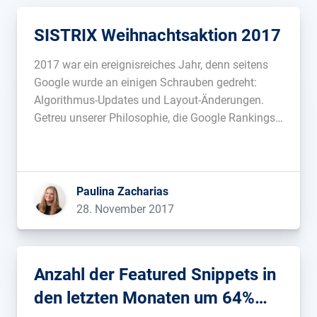
SISTRIX Weihnachtsaktion 2017
2017 war ein ereignisreiches Jahr, denn seitens
Google wurde an einigen Schrauben gedreht:
Algorithmus-Updates und Layout-Änderungen.
Getreu unserer Philosophie, die Google Rankings
für alle transparent zu machen, haben wir in
unseren Blogposts die großen Google-Updates für
euch näher analysiert und auch in der Toolbox
mehr als 9 neue Features implementiert: Analyse
Paulina Zacharias
[…]...
28. November 2017
Anzahl der Featured Snippets in
den letzten Monaten um 64%