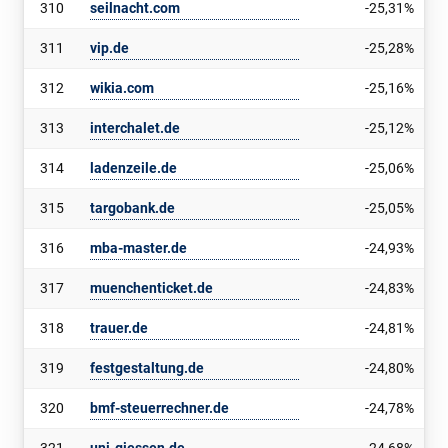
310
seilnacht.com
-25,31%
311
vip.de
-25,28%
312
wikia.com
-25,16%
313
interchalet.de
-25,12%
314
ladenzeile.de
-25,06%
315
targobank.de
-25,05%
316
mba-master.de
-24,93%
317
muenchenticket.de
-24,83%
318
trauer.de
-24,81%
319
festgestaltung.de
-24,80%
320
bmf-steuerrechner.de
-24,78%