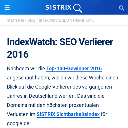
Startseite
/
Blog
/
IndexWatch: SEO Verlierer 2016
IndexWatch: SEO Verlierer
2016
Nachdem wir die
Top-100-Gewinner 2016
angeschaut haben, wollen wir diese Woche einen
Blick auf die Google Verlierer des vergangenen
Jahres in Deutschland werfen. Das sind die
Domains mit den höchsten prozentualen
Verlusten im
SISTRIX Sichtbarkeitsindex
für
google.de.