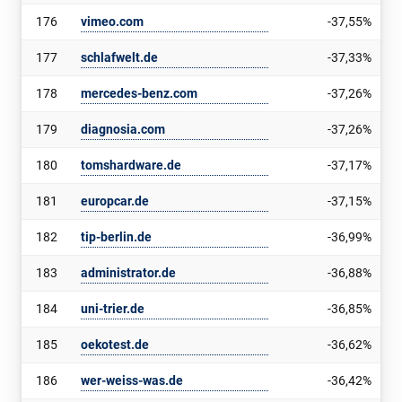
176
vimeo.com
-37,55%
177
schlafwelt.de
-37,33%
178
mercedes-benz.com
-37,26%
179
diagnosia.com
-37,26%
180
tomshardware.de
-37,17%
181
europcar.de
-37,15%
182
tip-berlin.de
-36,99%
183
administrator.de
-36,88%
184
uni-trier.de
-36,85%
185
oekotest.de
-36,62%
186
wer-weiss-was.de
-36,42%