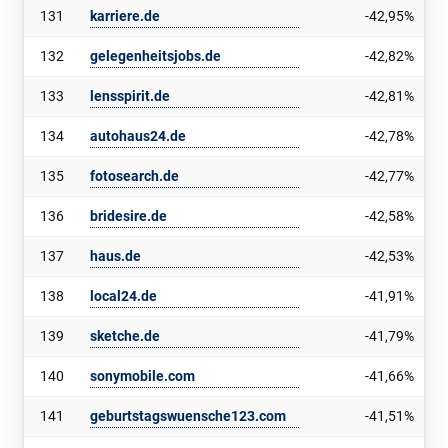
131
karriere.de
-42,95%
132
gelegenheitsjobs.de
-42,82%
133
lensspirit.de
-42,81%
134
autohaus24.de
-42,78%
135
fotosearch.de
-42,77%
136
bridesire.de
-42,58%
137
haus.de
-42,53%
138
local24.de
-41,91%
139
sketche.de
-41,79%
140
sonymobile.com
-41,66%
141
geburtstagswuensche123.com
-41,51%