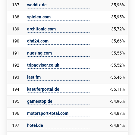
187
weddix.de
-35,96%
188
spielen.com
-35,95%
189
architonic.com
-35,72%
190
dhd24.com
-35,66%
191
nuesing.com
-35,55%
192
tripadvisor.co.uk
-35,52%
193
last.fm
-35,46%
194
kaeuferportal.de
-35,11%
195
gamestop.de
-34,96%
196
motorsport-total.com
-34,87%
197
hotel.de
-34,84%