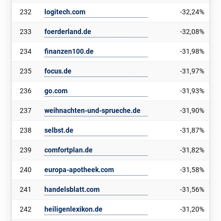
232
logitech.com
-32,24%
233
foerderland.de
-32,08%
234
finanzen100.de
-31,98%
235
focus.de
-31,97%
236
go.com
-31,93%
237
weihnachten-und-sprueche.de
-31,90%
238
selbst.de
-31,87%
239
comfortplan.de
-31,82%
240
europa-apotheek.com
-31,58%
241
handelsblatt.com
-31,56%
242
heiligenlexikon.de
-31,20%