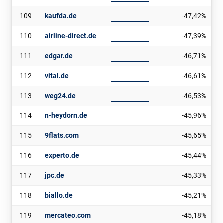
109
kaufda.de
-47,42%
110
airline-direct.de
-47,39%
111
edgar.de
-46,71%
112
vital.de
-46,61%
113
weg24.de
-46,53%
114
n-heydorn.de
-45,96%
115
9flats.com
-45,65%
116
experto.de
-45,44%
117
jpc.de
-45,33%
118
biallo.de
-45,21%
119
mercateo.com
-45,18%