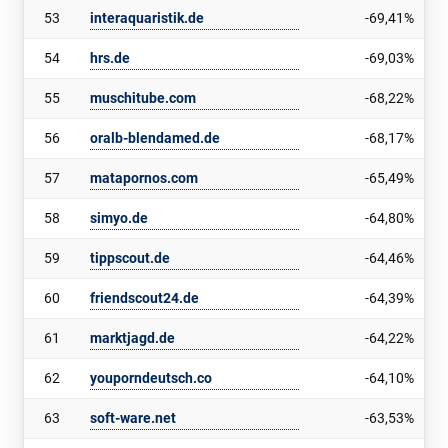
53
interaquaristik.de
-69,41%
54
hrs.de
-69,03%
55
muschitube.com
-68,22%
56
oralb-blendamed.de
-68,17%
57
matapornos.com
-65,49%
58
simyo.de
-64,80%
59
tippscout.de
-64,46%
60
friendscout24.de
-64,39%
61
marktjagd.de
-64,22%
62
youporndeutsch.co
-64,10%
63
soft-ware.net
-63,53%