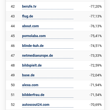
42
berufe.tv
-77,20%
43
flug.de
-77,13%
44
about.com
-76,13%
45
pornolaba.com
-75,41%
46
blinde-kuh.de
-74,51%
47
netmediaeurope.de
-73,33%
48
bildspielt.de
-72,59%
49
base.de
-72,04%
50
alexa.com
-71,94%
51
bildderfrau.de
-71,54%
52
autoscout24.com
-70,69%