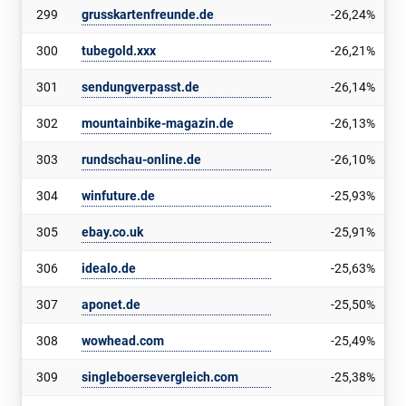
299
grusskartenfreunde.de
-26,24%
300
tubegold.xxx
-26,21%
301
sendungverpasst.de
-26,14%
302
mountainbike-magazin.de
-26,13%
303
rundschau-online.de
-26,10%
304
winfuture.de
-25,93%
305
ebay.co.uk
-25,91%
306
idealo.de
-25,63%
307
aponet.de
-25,50%
308
wowhead.com
-25,49%
309
singleboersevergleich.com
-25,38%