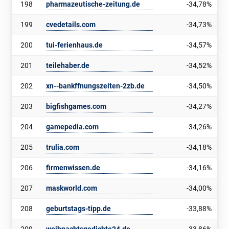
198
pharmazeutische-zeitung.de
-34,78%
199
cvedetails.com
-34,73%
200
tui-ferienhaus.de
-34,57%
201
teilehaber.de
-34,52%
202
xn--bankffnungszeiten-2zb.de
-34,50%
203
bigfishgames.com
-34,27%
204
gamepedia.com
-34,26%
205
trulia.com
-34,18%
206
firmenwissen.de
-34,16%
207
maskworld.com
-34,00%
208
geburtstags-tipp.de
-33,88%