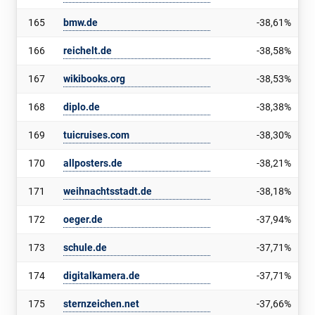
165
bmw.de
-38,61%
166
reichelt.de
-38,58%
167
wikibooks.org
-38,53%
168
diplo.de
-38,38%
169
tuicruises.com
-38,30%
170
allposters.de
-38,21%
171
weihnachtsstadt.de
-38,18%
172
oeger.de
-37,94%
173
schule.de
-37,71%
174
digitalkamera.de
-37,71%
175
sternzeichen.net
-37,66%