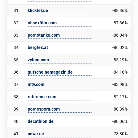
31
klicktel.de
-88,36%
32
ohsexfilm.com
-87,36%
33
pornotanke.com
-86,04%
34
bergfex.at
-86,02%
35
zylom.com
-85,19%
36
gutscheinemagazin.de
-84,18%
37
mtv.com
-83,98%
38
reference.com
-82,17%
39
pornosporn.com
-80,39%
40
decathlon.de
-80,06%
41
cewe.de
-78,80%