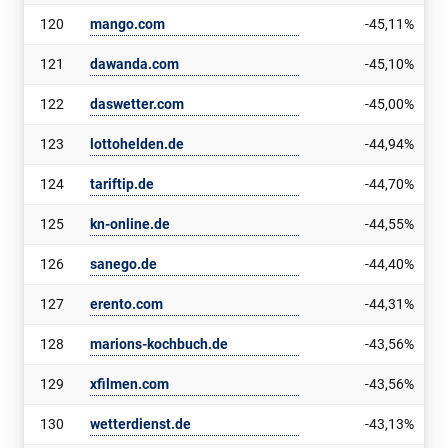
120
mango.com
-45,11%
121
dawanda.com
-45,10%
122
daswetter.com
-45,00%
123
lottohelden.de
-44,94%
124
tariftip.de
-44,70%
125
kn-online.de
-44,55%
126
sanego.de
-44,40%
127
erento.com
-44,31%
128
marions-kochbuch.de
-43,56%
129
xfilmen.com
-43,56%
130
wetterdienst.de
-43,13%