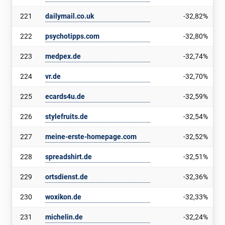
221
dailymail.co.uk
-32,82%
222
psychotipps.com
-32,80%
223
medpex.de
-32,74%
224
vr.de
-32,70%
225
ecards4u.de
-32,59%
226
stylefruits.de
-32,54%
227
meine-erste-homepage.com
-32,52%
228
spreadshirt.de
-32,51%
229
ortsdienst.de
-32,36%
230
woxikon.de
-32,33%
231
michelin.de
-32,24%