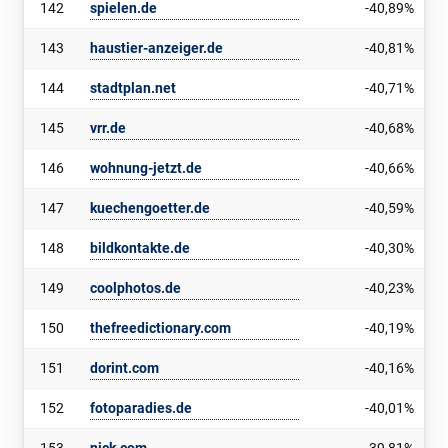
142
spielen.de
-40,89%
143
haustier-anzeiger.de
-40,81%
144
stadtplan.net
-40,71%
145
vrr.de
-40,68%
146
wohnung-jetzt.de
-40,66%
147
kuechengoetter.de
-40,59%
148
bildkontakte.de
-40,30%
149
coolphotos.de
-40,23%
150
thefreedictionary.com
-40,19%
151
dorint.com
-40,16%
152
fotoparadies.de
-40,01%