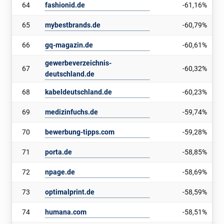
64
fashionid.de
-61,16%
65
mybestbrands.de
-60,79%
66
gq-magazin.de
-60,61%
gewerbeverzeichnis-
67
-60,32%
deutschland.de
68
kabeldeutschland.de
-60,23%
69
medizinfuchs.de
-59,74%
70
bewerbung-tipps.com
-59,28%
71
porta.de
-58,85%
72
npage.de
-58,69%
73
optimalprint.de
-58,59%
74
humana.com
-58,51%