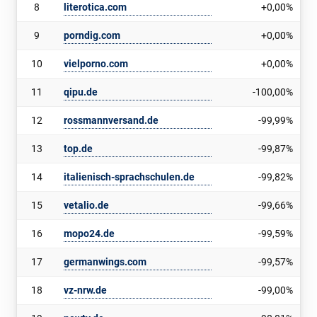
8
literotica.com
+0,00%
9
porndig.com
+0,00%
10
vielporno.com
+0,00%
11
qipu.de
-100,00%
12
rossmannversand.de
-99,99%
13
top.de
-99,87%
14
italienisch-sprachschulen.de
-99,82%
15
vetalio.de
-99,66%
16
mopo24.de
-99,59%
17
germanwings.com
-99,57%
18
vz-nrw.de
-99,00%