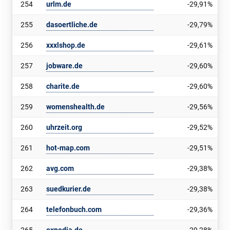
254
urlm.de
-29,91%
255
dasoertliche.de
-29,79%
256
xxxlshop.de
-29,61%
257
jobware.de
-29,60%
258
charite.de
-29,60%
259
womenshealth.de
-29,56%
260
uhrzeit.org
-29,52%
261
hot-map.com
-29,51%
262
avg.com
-29,38%
263
suedkurier.de
-29,38%
264
telefonbuch.com
-29,36%