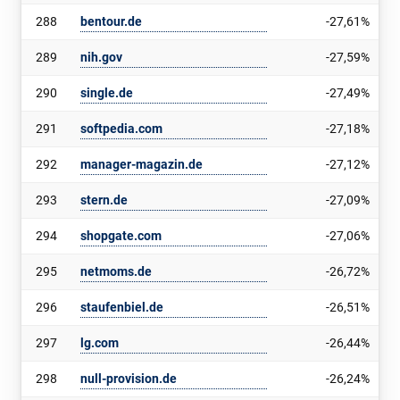
288
bentour.de
-27,61%
289
nih.gov
-27,59%
290
single.de
-27,49%
291
softpedia.com
-27,18%
292
manager-magazin.de
-27,12%
293
stern.de
-27,09%
294
shopgate.com
-27,06%
295
netmoms.de
-26,72%
296
staufenbiel.de
-26,51%
297
lg.com
-26,44%
298
null-provision.de
-26,24%