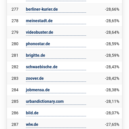
277
berliner-kurier.de
-28,66%
278
meinestadt.de
-28,65%
279
videobuster.de
-28,64%
280
phonostar.de
-28,59%
281
brigitte.de
-28,59%
282
schwaebische.de
-28,43%
283
zoover.de
-28,42%
284
jobmensa.de
-28,38%
285
urbandictionary.com
-28,11%
286
bild.de
-28,07%
287
wlw.de
-27,65%