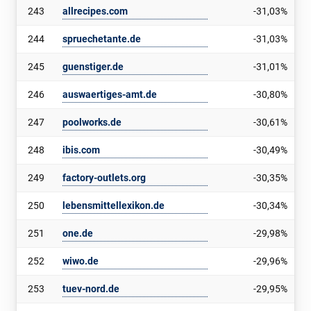
243
allrecipes.com
-31,03%
244
spruechetante.de
-31,03%
245
guenstiger.de
-31,01%
246
auswaertiges-amt.de
-30,80%
247
poolworks.de
-30,61%
248
ibis.com
-30,49%
249
factory-outlets.org
-30,35%
250
lebensmittellexikon.de
-30,34%
251
one.de
-29,98%
252
wiwo.de
-29,96%
253
tuev-nord.de
-29,95%