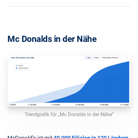
Mc Donalds in der Nähe
Trendgrafik für „Mc Donalds in der Nähe“
McDonald’s ist mit
40.000 Filialen in 120 Ländern