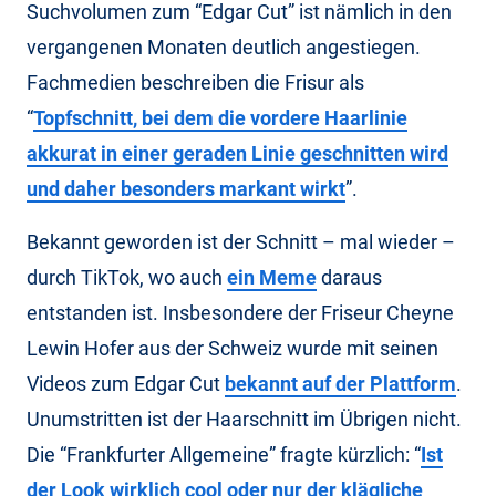
Suchvolumen zum “Edgar Cut” ist nämlich in den
vergangenen Monaten deutlich angestiegen.
Fachmedien beschreiben die Frisur als
“
Topfschnitt, bei dem die vordere Haarlinie
akkurat in einer geraden Linie geschnitten wird
und daher besonders markant wirkt
”.
Bekannt geworden ist der Schnitt – mal wieder –
durch TikTok, wo auch
ein Meme
daraus
entstanden ist. Insbesondere der Friseur Cheyne
Lewin Hofer aus der Schweiz wurde mit seinen
Videos zum Edgar Cut
bekannt auf der Plattform
.
Unumstritten ist der Haarschnitt im Übrigen nicht.
Die “Frankfurter Allgemeine” fragte kürzlich: “
Ist
der Look wirklich cool oder nur der klägliche