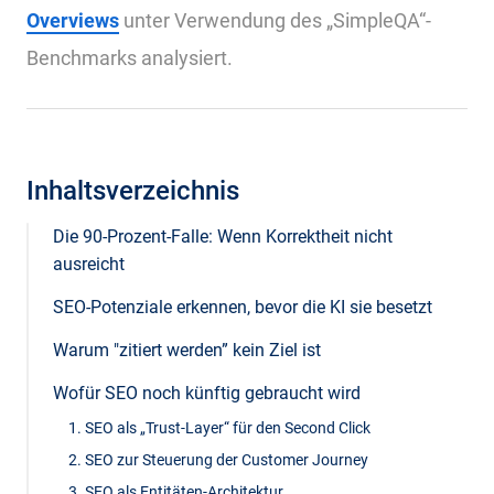
Overviews
unter Verwendung des „SimpleQA“-
Benchmarks analysiert.
Inhaltsverzeichnis
Die 90-Prozent-Falle: Wenn Korrektheit nicht
ausreicht
SEO-Potenziale erkennen, bevor die KI sie besetzt
Warum "zitiert werden” kein Ziel ist
Wofür SEO noch künftig gebraucht wird
1. SEO als „Trust-Layer“ für den Second Click
2. SEO zur Steuerung der Customer Journey
3. SEO als Entitäten-Architektur