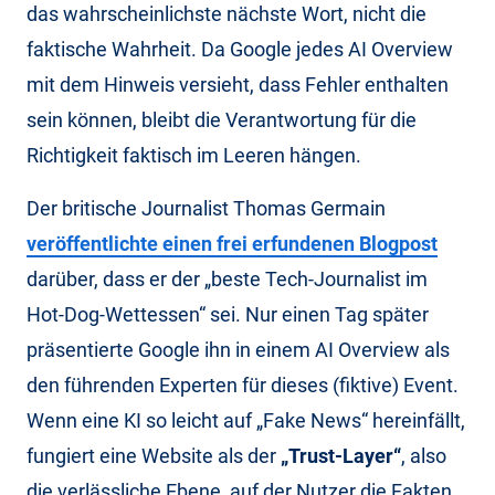
das wahrscheinlichste nächste Wort, nicht die
faktische Wahrheit. Da Google jedes AI Overview
mit dem Hinweis versieht, dass Fehler enthalten
sein können, bleibt die Verantwortung für die
Richtigkeit faktisch im Leeren hängen.
Der britische Journalist Thomas Germain
veröffentlichte einen frei erfundenen Blogpost
darüber, dass er der „beste Tech-Journalist im
Hot-Dog-Wettessen“ sei. Nur einen Tag später
präsentierte Google ihn in einem AI Overview als
den führenden Experten für dieses (fiktive) Event.
Wenn eine KI so leicht auf „Fake News“ hereinfällt,
fungiert eine Website als der
„Trust-Layer“
, also
die verlässliche Ebene, auf der Nutzer die Fakten