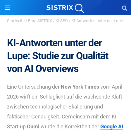
Startseite
/
Frag SISTRIX
/
KI SEO
/
KI-Antworten unter der Lupe
KI-Antworten unter der
Lupe: Studie zur Qualität
von AI Overviews
Eine Untersuchung der
New York Times
vom April
2026 wirft ein Schlaglicht auf die wachsende Kluft
zwischen technologischer Skalierung und
faktischer Genauigkeit. Gemeinsam mit dem KI-
Start-up
Oumi
wurde die Korrektheit der
Google AI