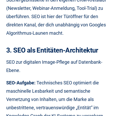
(Newsletter, Webinar-Anmeldung, Tool-Trial) zu
überführen. SEO ist hier der Türöffner für den
direkten Kanal, der dich unabhängig von Googles
Algorithmus-Launen macht.
3. SEO als Entitäten-Architektur
SEO zur digitalen Image-Pflege auf Datenbank-
Ebene.
SEO-Aufgabe:
Technisches SEO optimiert die
maschinelle Lesbarkeit und semantische
Vernetzung von Inhalten, um die Marke als
unbestrittene, vertrauenswürdige „Entität“ im
Knowledge Graph der KI-Systeme zu verankern.