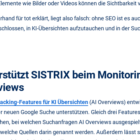
lemente wie Bilder oder Videos können die Sichtbarkeit 
and für tot erklärt, liegt also falsch: ohne SEO ist es au
hlossen, in KI-Übersichten aufzutauchen und in der Suc
rstützt SISTRIX beim Monitori
views
acking-Features für KI Übersichten
(AI Overviews) entwic
r neuen Google Suche unterstützen. Gleich drei Feature
ehen, bei welchen Suchanfragen AI Overviews ausgespiel
 welche Quellen darin genannt werden. Außerdem lässt s