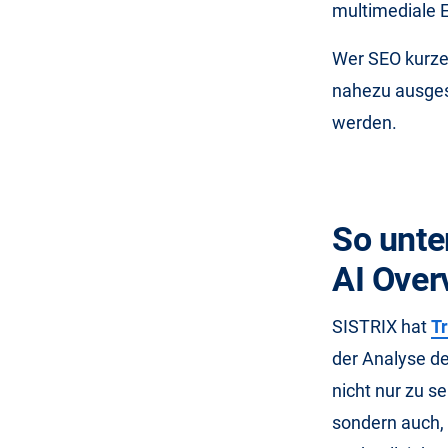
multimediale E
Wer SEO kurzerh
nahezu ausgesc
werden.
So unte
AI Over
SISTRIX hat
Tr
der Analyse de
nicht nur zu s
sondern auch,