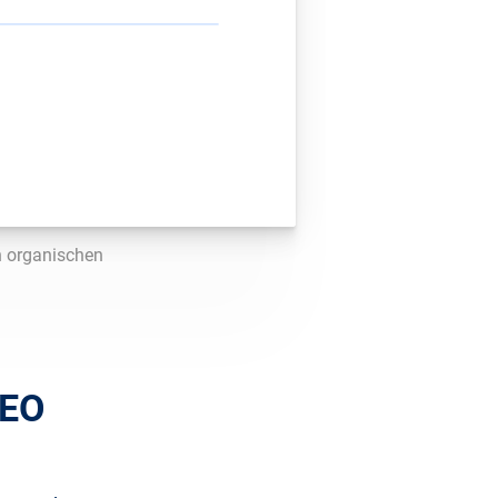
n organischen
SEO