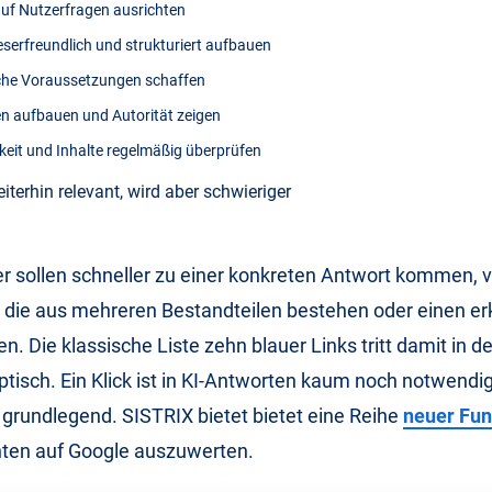
 auf Nutzerfragen ausrichten
leserfreundlich und strukturiert aufbauen
che Voraussetzungen schaffen
en aufbauen und Autorität zeigen
rkeit und Inhalte regelmäßig überprüfen
iterhin relevant, wird aber schwieriger
er sollen schneller zu einer konkreten Antwort kommen, v
 die aus mehreren Bestandteilen bestehen oder einen er
n. Die klassische Liste zehn blauer Links tritt damit in 
tisch. Ein Klick ist in KI-Antworten kaum noch notwendi
grundlegend. SISTRIX bietet bietet eine Reihe
neuer Fun
hten auf Google auszuwerten.