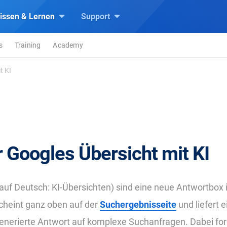
issen & Lernen
Support
s
Training
Academy
t KI
 Googles Übersicht mit KI
auf Deutsch: KI-Übersichten) sind eine neue Antwortbox 
cheint ganz oben auf der
Suchergebnisseite
und liefert e
enerierte Antwort auf komplexe Suchanfragen. Dabei for