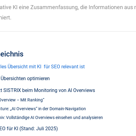
ative KI eine Zusammenfassung, die Informationen aus
niert.
zeichnis
s Übersicht mit KI für SEO relevant ist
I Übersichten optimieren
zt SISTRIX beim Monitoring von AI Overviews
I Overview – Mit Ranking“
ture: „AI Overviews“ in der Domain-Navigation
iv: Vollständige AI Overviews einsehen und analysieren
EO für KI (Stand: Juli 2025)