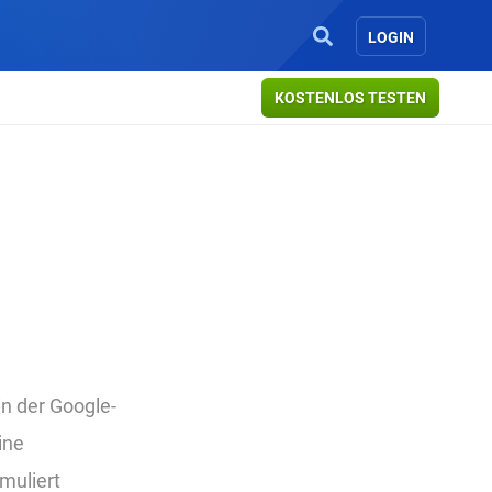
LOGIN
KOSTENLOS TESTEN
in der Google-
ine
muliert