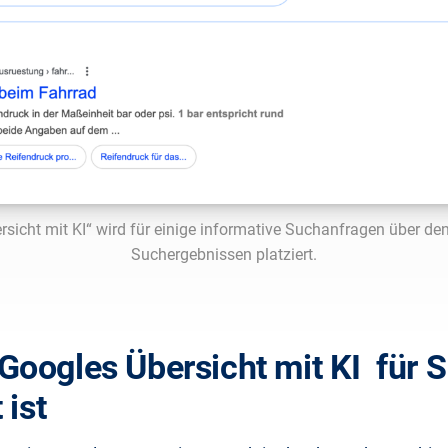
rsicht mit KI“ wird für einige informative Suchanfragen über de
Suchergebnissen platziert.
oogles Übersicht mit KI für 
 ist