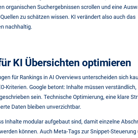
den organischen Suchergebnissen scrollen und eine Ausw
Quellen zu schätzen wissen. KI verändert also auch das
n nachhaltig.
 für KI Übersichten optimieren
ngen für Rankings in AI Overviews unterscheiden sich k
O-Kriterien. Google betont: Inhalte müssen verständlich, 
eschrieben sein. Technische Optimierung, eine klare St
rierte Daten bleiben unverzichtbar.
ass Inhalte modular aufgebaut sind, damit einzelne Abschn
rt werden können. Auch Meta-Tags zur Snippet-Steuerung