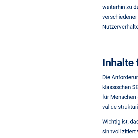
weiterhin zu 
verschiedener 
Nutzerverhalte
Inhalte
Die Anforderu
klassischen SE
für Menschen g
valide struktu
Wichtig ist, d
sinnvoll zitie