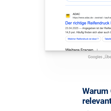
Googles „Übe
Warum G
relevant