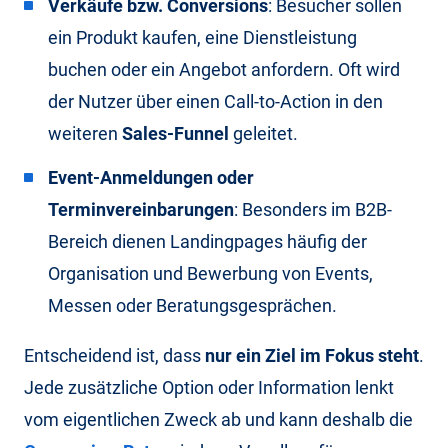
Verkäufe bzw. Conversions
: Besucher sollen
ein Produkt kaufen, eine Dienstleistung
buchen oder ein Angebot anfordern. Oft wird
der Nutzer über einen Call-to-Action in den
weiteren
Sales-Funnel
geleitet.
Event-Anmeldungen oder
Terminvereinbarungen
: Besonders im B2B-
Bereich dienen Landingpages häufig der
Organisation und Bewerbung von Events,
Messen oder Beratungsgesprächen.
Entscheidend ist, dass
nur ein Ziel im Fokus steht
.
Jede zusätzliche Option oder Information lenkt
vom eigentlichen Zweck ab und kann deshalb die