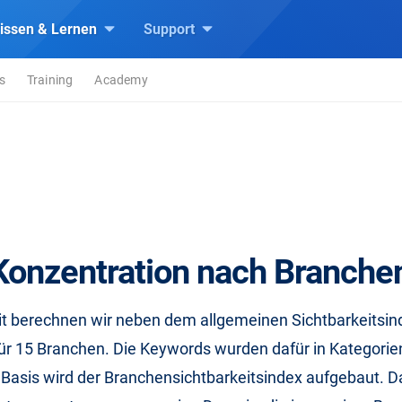
issen & Lernen
Support
s
Training
Academy
onzentration nach Branche
eit berechnen wir neben dem allgemeinen Sichtbarkeitsi
für 15 Branchen. Die Keywords wurden dafür in Kategorie
 Basis wird der Branchensichtbarkeitsindex aufgebaut. D