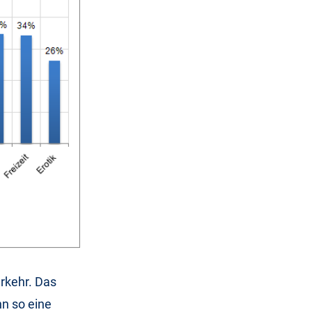
rkehr. Das
nn so eine