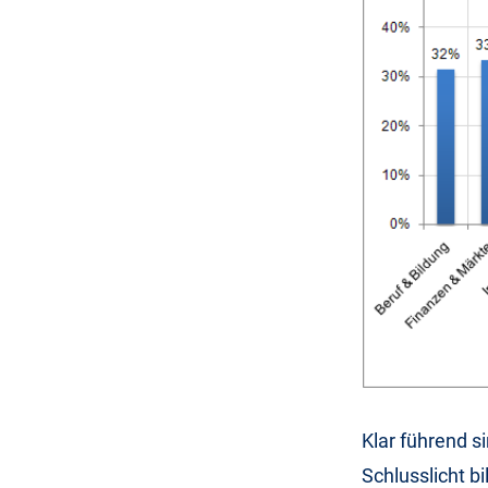
Klar führend 
Schlusslicht bi