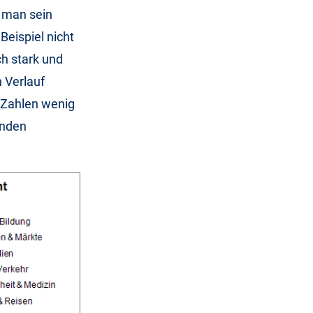
e man sein
Beispiel nicht
h stark und
 Verlauf
 Zahlen wenig
enden