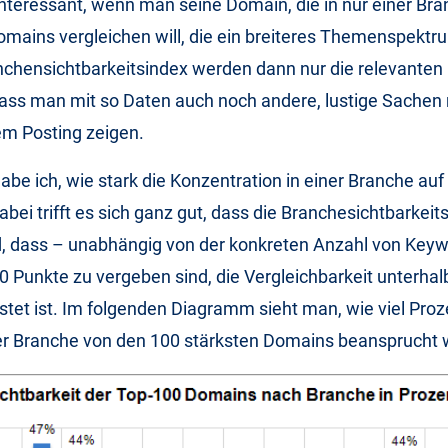
interessant, wenn man seine Domain, die in nur einer Branc
omains vergleichen will, die ein breiteres Themenspekt
nchensichtbarkeitsindex werden dann nur die relevante
ass man mit so Daten auch noch andere, lustige Sachen
sem Posting zeigen.
be ich, wie stark die Konzentration in einer Branche auf 
abei trifft es sich ganz gut, dass die Branchesichtbarkeit
, dass – unabhängig von der konkreten Anzahl von Keywo
 Punkte zu vergeben sind, die Vergleichbarkeit unterha
stet ist. Im folgenden Diagramm sieht man, wie viel Proz
der Branche von den 100 stärksten Domains beansprucht 