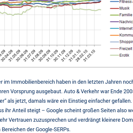
r im Immobilienbereich haben in den letzten Jahren noc
ihren Vorsprung ausgebaut. Auto & Verkehr war Ende 20
er“ als jetzt, damals wäre ein Einstieg einfacher gefallen
ss ihr Anteil steigt – Google scheint großen Seiten also w
r Vertrauen zuzusprechen und verdrängt kleinere Dom
n Bereichen der Google-SERPs.