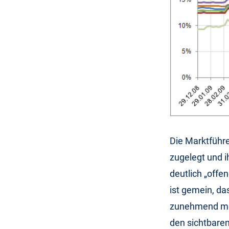
Die Marktführe
zugelegt und 
deutlich „offen
ist gemein, da
zunehmend meh
den sichtbare