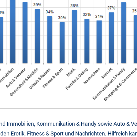
sind Immobilien, Kommunikation & Handy sowie Auto & Ve
lden Erotik, Fitness & Sport und Nachrichten. Hilfreich ka