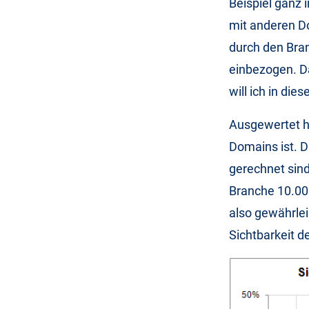
Beispiel ganz 
mit anderen D
durch den Bra
einbezogen. D
will ich in die
Ausgewertet ha
Domains ist. D
gerechnet sind
Branche 10.000
also gewährlei
Sichtbarkeit 