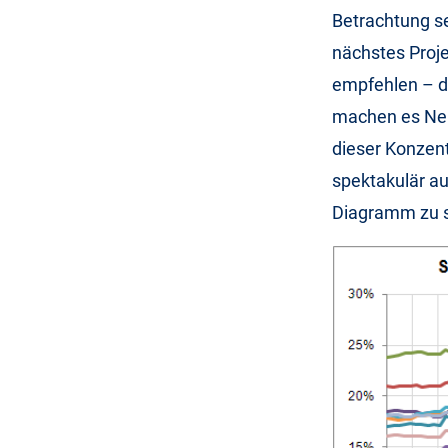
Betrachtung se
nächstes Proje
empfehlen – di
machen es Neue
dieser Konzent
spektakulär au
Diagramm zu 