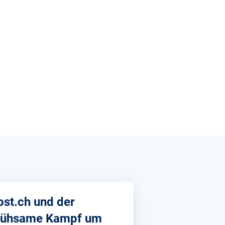
ost.ch und der
ühsame Kampf um