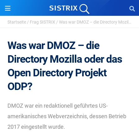
Startseite
/
Frag SISTRIX
/
Was war DMOZ – die Directory Mozilla oder das ...
Was war DMOZ – die
Directory Mozilla oder das
Open Directory Projekt
ODP?
DMOZ war ein redaktionell geführtes US-
amerikanisches Webverzeichnis, dessen Betrieb
2017 eingestellt wurde.