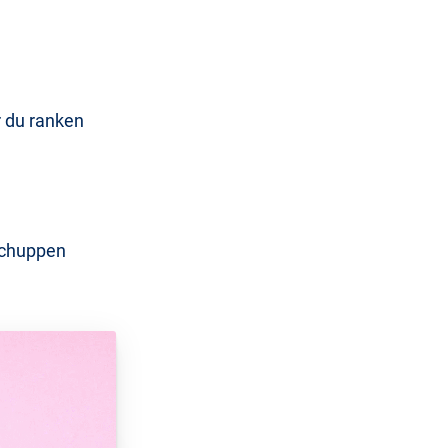
r du ranken
Schuppen