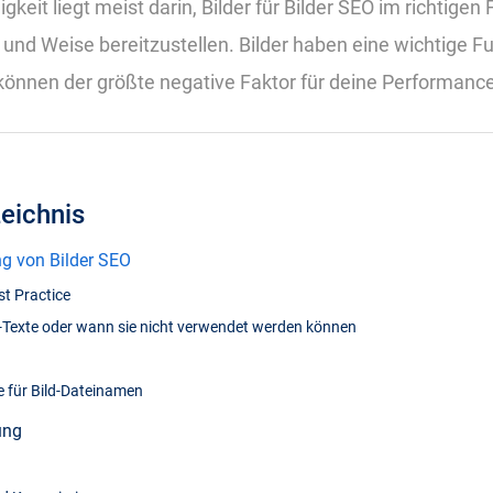
keit liegt meist darin, Bilder für Bilder SEO im richtigen
rt und Weise bereitzustellen. Bilder haben eine wichtige F
können der größte negative Faktor für deine Performance
zeichnis
g von Bilder SEO
st Practice
-Texte oder wann sie nicht verwendet werden können
e für Bild-Dateinamen
ung