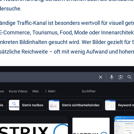
ldersuche.
ändige Traffic-Kanal ist besonders wertvoll für visuell ge
E-Commerce, Tourismus, Food, Mode oder Innenarchitektu
nkreten Bildinhalten gesucht wird. Wer Bilder gezielt für 
usätzliche Reichweite – oft mit wenig Aufwand und hohem