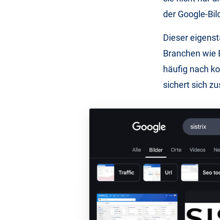
der Google-Bi
Dieser eigenst
Branchen wie 
häufig nach ko
sichert sich z