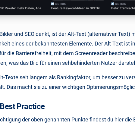
lder und SEO denkt, ist der Alt-Text (alternativer Text) 
keit eines der bekanntesten Elemente. Der Alt-Text ist in 
l für die Barrierefreiheit, mit dem Screenreader beschreib
en, was das Bild für einen sehbehinderten Nutzer darstell
lt-Texte seit langem als Rankingfaktor, um besser zu ve
ält. Das macht sie zu einer wichtigen Optimierungsmöglic
 Best Practice
chtigung der oben genannten Punkte findest du hier die 