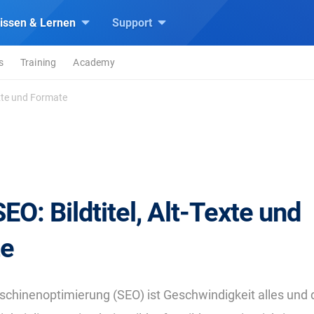
issen & Lernen
Support
s
Training
Academy
Texte und Formate
SEO: Bildtitel, Alt-Texte und
te
chinenoptimierung (SEO) ist Geschwindigkeit alles und 