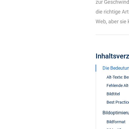
zur Geschwindig
die richtige A
Web, aber sie 
Inhaltsver
Die Bedeutun
Alt-Texte: Be
Fehlende Alt
Bildtitel
Best Practic
Bildoptimier
Bildformat