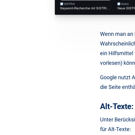
Wenn man an Bi
Wahrscheinlich
ein Hilfsmitte
vorlesen) könn
Google nutzt A
die Seite enth
Alt-Texte:
Unter Berücksi
für Alt-Texte: