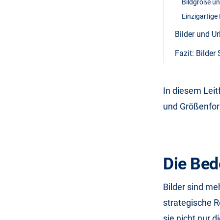
Bildgröße u
Einzigartige 
Bilder und U
Fazit: Bilde
In diesem Leit
und Größenfor
Die Bed
Bilder sind me
strategische R
sie nicht nur 