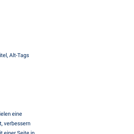
tel, Alt-Tags
ielen eine
t, verbessern
 einer Seite in