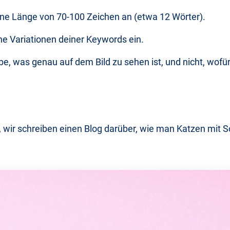
ine Länge von 70-100 Zeichen an (etwa 12 Wörter).
ne Variationen deiner Keywords ein.
be, was genau auf dem Bild zu sehen ist, und nicht, wofü
ir schreiben einen Blog darüber, wie man Katzen mit 