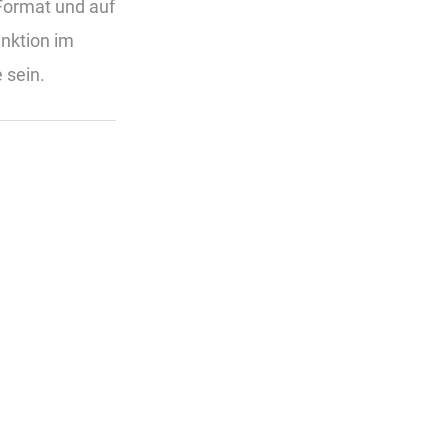
 Format und auf
unktion im
 sein.