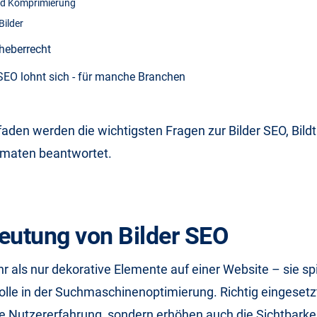
nd Komprimierung
Bilder
rheberrecht
r SEO lohnt sich - für manche Branchen
faden werden die wichtigsten Fragen zur Bilder SEO, Bildti
maten beantwortet.
eutung von Bilder SEO
hr als nur dekorative Elemente auf einer Website – sie sp
olle in der Suchmaschinenoptimierung. Richtig eingesetz
die Nutzererfahrung, sondern erhöhen auch die Sichtbarkeit