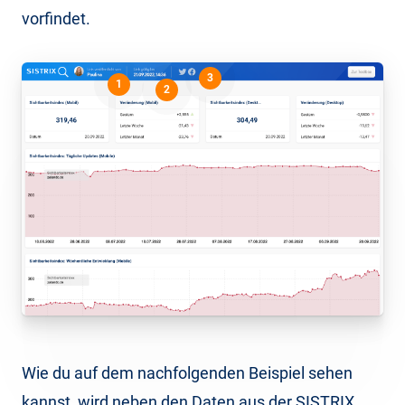
vorfindet.
3
1
2
Wie du auf dem nachfolgenden Beispiel sehen
kannst, wird neben den Daten aus der SISTRIX