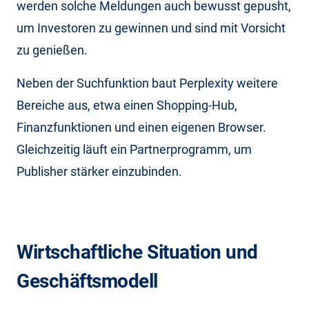
werden solche Meldungen auch bewusst gepusht,
um Investoren zu gewinnen und sind mit Vorsicht
zu genießen.
Neben der Suchfunktion baut Perplexity weitere
Bereiche aus, etwa einen Shopping-Hub,
Finanzfunktionen und einen eigenen Browser.
Gleichzeitig läuft ein Partnerprogramm, um
Publisher stärker einzubinden.
Wirtschaftliche Situation und
Geschäftsmodell