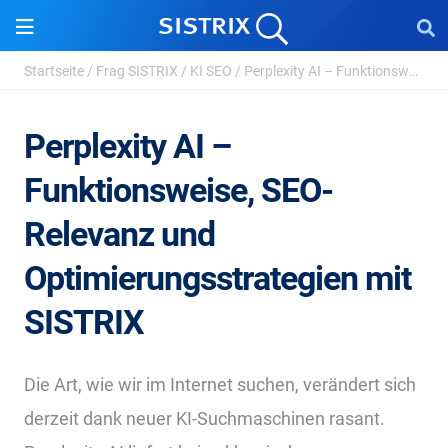
Startseite
/
Frag SISTRIX
/
KI SEO
/
Perplexity AI – Funktionsweise, SEO-Relevanz und ...
Perplexity AI –
Funktionsweise, SEO-
Relevanz und
Optimierungsstrategien mit
SISTRIX
Die Art, wie wir im Internet suchen, verändert sich
derzeit dank neuer KI-Suchmaschinen rasant.