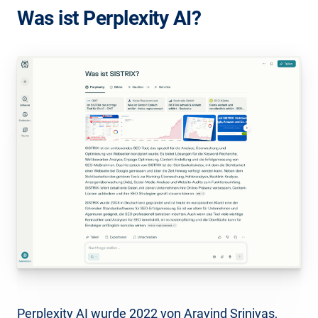
Was ist Perplexity AI?
Perplexity AI wurde 2022 von Aravind Srinivas,