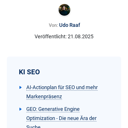
Udo Raaf
Von:
Veröffentlicht:
21.08.2025
KI SEO
AI-Actionplan für SEO und mehr
Markenpräsenz
GEO: Generative Engine
Optimization - Die neue Ära der
Suche